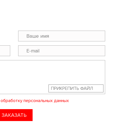
ПРИКРЕПИТЬ ФАЙЛ
а
обработку персональных данных
ЗАКАЗАТЬ