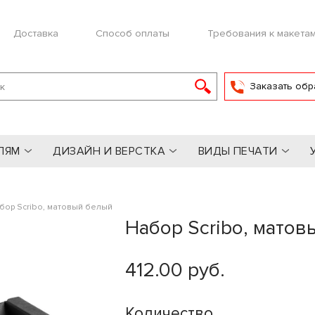
Доставка
Способ оплаты
Требования к макета
Заказать обр
ЛЯМ
ДИЗАЙН И ВЕРСТКА
ВИДЫ ПЕЧАТИ
бор Scribo, матовый белый
Набор Scribo, матов
412.00 руб.
Количество