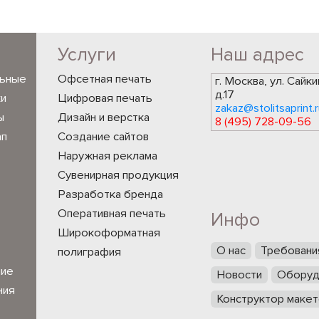
Услуги
Наш адрес
льные
Офсетная печать
г. Москва, ул. Сайки
д.17
ки
Цифровая печать
zakaz@stolitsaprint.r
ы
Дизайн и верстка
8 (495) 728-09-56
ап
Создание сайтов
Наружная реклама
Сувенирная продукция
Разработка бренда
Оперативная печать
Инфо
Широкоформатная
О нас
Требовани
полиграфия
ние
Новости
Оборуд
ния
Конструктор макет