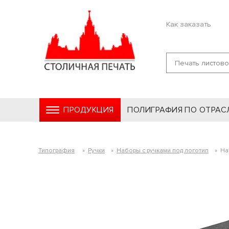
Как заказать
ПРОДУКЦИЯ
ПОЛИГРАФИЯ ПО ОТРАС
Типография
»
Ручки
»
Наборы с ручками под логотип
»
На