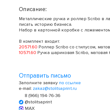
Описание:
Металлические ручка и роллер Scribo в 
писать историю бизнеса.
Набор в картонной коробке с ложементом
В комплект входит:
20571.60
Роллер Scribo со стилусом, мато
10571.60
Ручка шариковая Scribo, матовая 
Отправить письмо
Заполните заявку
по ссылке
e-mail:
zakaz@stolitsaprint.ru
8 (966) 194-76-36
@stolitsaprint
MAX