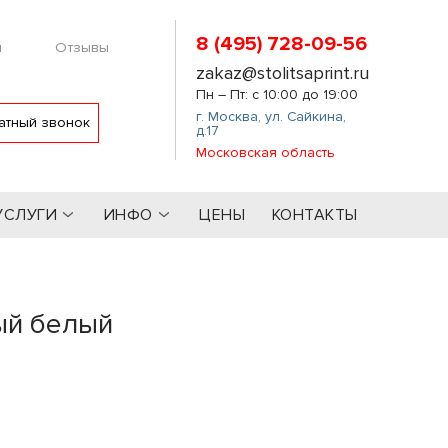
8 (495) 728-09-56
м
Отзывы
zakaz@stolitsaprint.ru
Пн – Пт: с 10:00 до 19:00
г. Москва
,
ул. Сайкина,
атный звонок
д.17
Московская область
УСЛУГИ
ИНФО
ЦЕНЫ
КОНТАКТЫ
ый белый