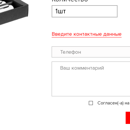
Введите контактные данные
Согласен(-а) н