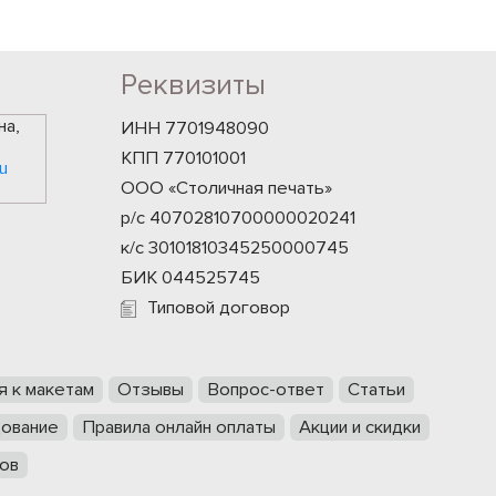
Реквизиты
на,
ИНН 7701948090
КПП 770101001
u
ООО «Столичная печать»
р/с 40702810700000020241
к/с 30101810345250000745
БИК 044525745
Типовой договор
я к макетам
Отзывы
Вопрос-ответ
Статьи
ование
Правила онлайн оплаты
Акции и скидки
ов