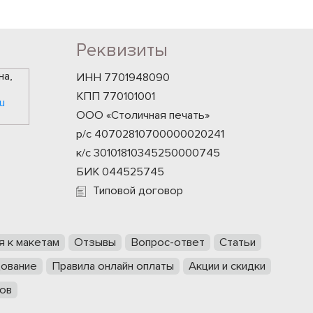
Реквизиты
на,
ИНН 7701948090
КПП 770101001
u
ООО «Столичная печать»
р/с 40702810700000020241
к/с 30101810345250000745
БИК 044525745
Типовой договор
я к макетам
Отзывы
Вопрос-ответ
Статьи
ование
Правила онлайн оплаты
Акции и скидки
ов