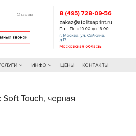
8 (495) 728-09-56
м
Отзывы
zakaz@stolitsaprint.ru
Пн – Пт: с 10:00 до 19:00
г. Москва
,
ул. Сайкина,
атный звонок
д.17
Московская область
УСЛУГИ
ИНФО
ЦЕНЫ
КОНТАКТЫ
 Soft Touch, черная