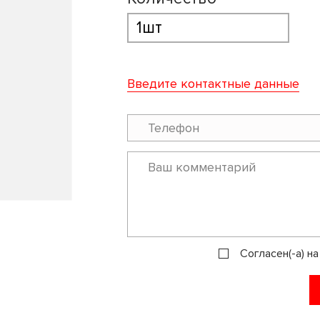
Введите контактные данные
Согласен(-а) н