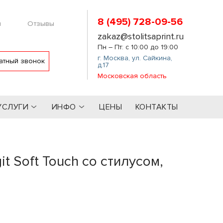
8 (495) 728-09-56
м
Отзывы
zakaz@stolitsaprint.ru
Пн – Пт: с 10:00 до 19:00
г. Москва
,
ул. Сайкина,
атный звонок
д.17
Московская область
УСЛУГИ
ИНФО
ЦЕНЫ
КОНТАКТЫ
t Soft Touch со стилусом,