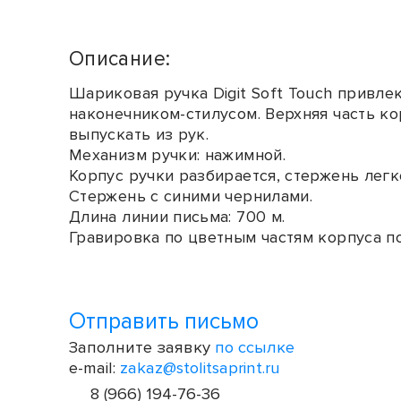
Описание:
Шариковая ручка Digit Soft Touch привл
наконечником-стилусом. Верхняя часть к
выпускать из рук.
Механизм ручки: нажимной.
Корпус ручки разбирается, стержень легк
Стержень с синими чернилами.
Длина линии письма: 700 м.
Гравировка по цветным частям корпуса п
Отправить письмо
Заполните заявку
по ссылке
e-mail:
zakaz@stolitsaprint.ru
8 (966) 194-76-36