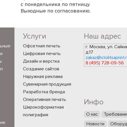
с понедельника по пятницу.
Выходные по согласованию.
Услуги
Наш адрес
льные
Офсетная печать
г. Москва, ул. Сайки
д.17
ки
Цифровая печать
zakaz@stolitsaprint.r
ы
Дизайн и верстка
8 (495) 728-09-56
ап
Создание сайтов
Наружная реклама
Сувенирная продукция
Разработка бренда
Оперативная печать
Инфо
Широкоформатная
О нас
Требовани
полиграфия
ние
Новости
Оборуд