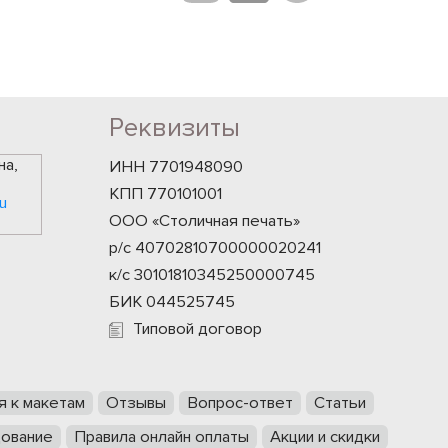
Реквизиты
на,
ИНН 7701948090
КПП 770101001
u
ООО «Столичная печать»
р/с 40702810700000020241
к/с 30101810345250000745
БИК 044525745
Типовой договор
я к макетам
Отзывы
Вопрос-ответ
Статьи
ование
Правила онлайн оплаты
Акции и скидки