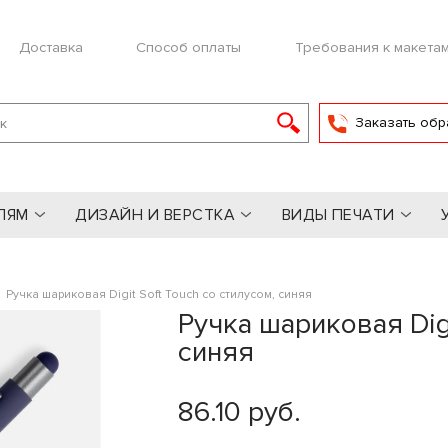
Доставка
Способ оплаты
Требования к макета
Заказать обр
ЛЯМ
ДИЗАЙН И ВЕРСТКА
ВИДЫ ПЕЧАТИ
»
Ручка шариковая Digit Soft Touch со стилусом, синяя
Ручка шариковая Digi
синяя
86.10 руб.