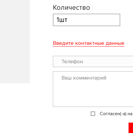
Количество
Введите контактные данные
Согласен(-а) н