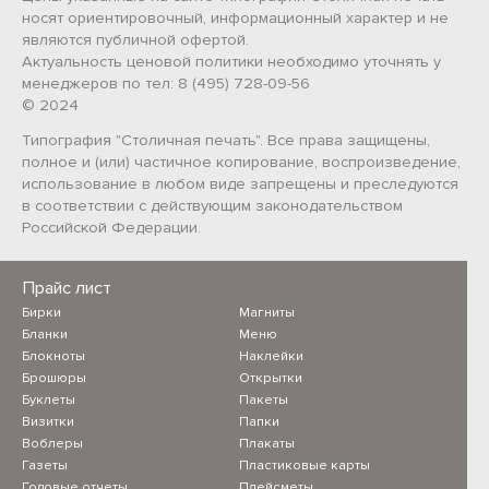
носят ориентировочный, информационный характер и не
являются публичной офертой.
Актуальность ценовой политики необходимо уточнять у
менеджеров по тел: 8 (495) 728-09-56
© 2024
Типография "Столичная печать". Все права защищены,
полное и (или) частичное копирование, воспроизведение,
использование в любом виде запрещены и преследуются
в соответствии с действующим законодательством
Российской Федерации.
Прайс лист
Бирки
Магниты
Бланки
Меню
Блокноты
Наклейки
Брошюры
Открытки
Буклеты
Пакеты
Визитки
Папки
Воблеры
Плакаты
Газеты
Пластиковые карты
Годовые отчеты
Плейсметы