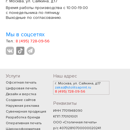
г. Москва, ул. Сайкина, д.17
Время работы производства с 10:00-19:00
с понедельника по пятницу.
Выходные по согласованию.
Мы в соцсетях
Тел.:
8 (495) 728-09-56
Услуги
Наш адрес
Офсетная печать
г. Москва, ул. Сайкина, д.17
zakaz@stolitsaprint.ru
Цифровая печать
8 (495) 728-09-56
Дизайн и верстка
Создание сайтов
Реквизиты
Наружная реклама
ИНН 7701948090
Сувенирная продукция
КПП 770101001
Разработка бренда
ООО «Столичная печать»
Оперативная печать
р/с 40702810700000020241
Широкоформатная