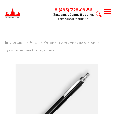
8 (495) 728-09-56
Заказать обратный звонок
zakaz@stolitsaprint.ru
Типография
»
Ручки
»
Металлические ручки с логотипом
»
Ручка шариковая Alumno, черная