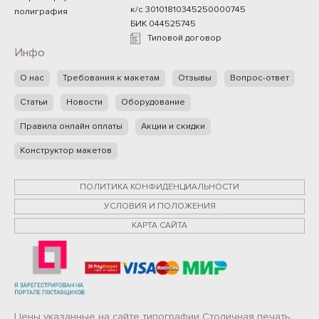
к/с 30101810345250000745
полиграфия
БИК 044525745
Типовой договор
Инфо
О нас
Требования к макетам
Отзывы
Вопрос-ответ
Статьи
Новости
Оборудование
Правила онлайн оплаты
Акции и скидки
Конструктор макетов
ПОЛИТИКА КОНФИДЕНЦИАЛЬНОСТИ
УСЛОВИЯ И ПОЛОЖЕНИЯ
КАРТА САЙТА
Цены указанные на сайте типографии Столичная печать