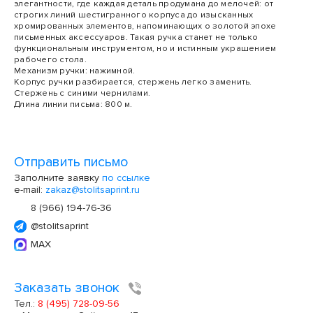
элегантности, где каждая деталь продумана до мелочей: от
строгих линий шестигранного корпуса до изысканных
хромированных элементов, напоминающих о золотой эпохе
письменных аксессуаров. Такая ручка станет не только
функциональным инструментом, но и истинным украшением
рабочего стола.
Механизм ручки: нажимной.
Корпус ручки разбирается, стержень легко заменить.
Стержень с синими чернилами.
Длина линии письма: 800 м.
Отправить письмо
Заполните заявку
по ссылке
e-mail:
zakaz@stolitsaprint.ru
8 (966) 194-76-36
@stolitsaprint
MAX
Заказать звонок
Тел.:
8 (495) 728-09-56