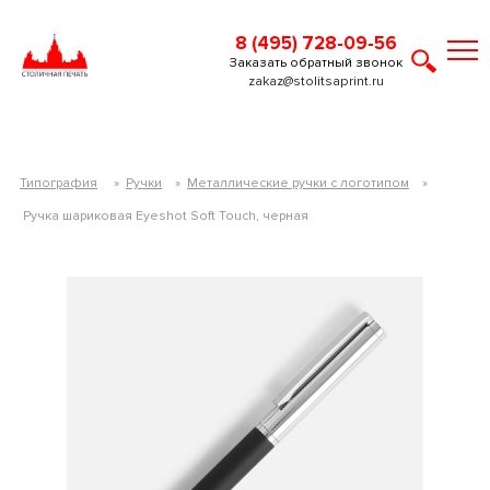
8 (495) 728-09-56
Заказать обратный звонок
zakaz@stolitsaprint.ru
Типография
»
Ручки
»
Металлические ручки с логотипом
»
Ручка шариковая Eyeshot Soft Touch, черная