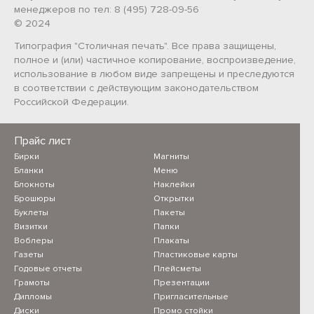
менеджеров по тел: 8 (495) 728-09-56
© 2024
Типография "Столичная печать". Все права защищены,
полное и (или) частичное копирование, воспроизведение,
использование в любом виде запрещены и преследуются
в соответствии с действующим законодательством
Российской Федерации.
Прайс лист
Бирки
Магниты
Бланки
Меню
Блокноты
Наклейки
Брошюры
Открытки
Буклеты
Пакеты
Визитки
Папки
Воблеры
Плакаты
Газеты
Пластиковые карты
Годовые отчеты
Плейсметы
Грамоты
Презентации
Дипломы
Пригласительные
Диски
Промо стойки