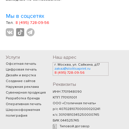
Мы в соцсетях
Тел.:
8 (495) 728-09-56
Услуги
Наш адрес
Офсетная печать
г. Москва, ул. Сайкина, д.17
zakaz@stolitsaprint.ru
Цифровая печать
8 (495) 728-09-56
Дизайн и верстка
Создание сайтов
Реквизиты
Наружная реклама
ИНН 7701948090
Сувенирная продукция
КПП 770101001
Разработка бренда
ООО «Столичная печать»
Оперативная печать
р/с 40702810700000020241
Широкоформатная
к/с 30101810345250000745
полиграфия
БИК 044525745
Типовой договор