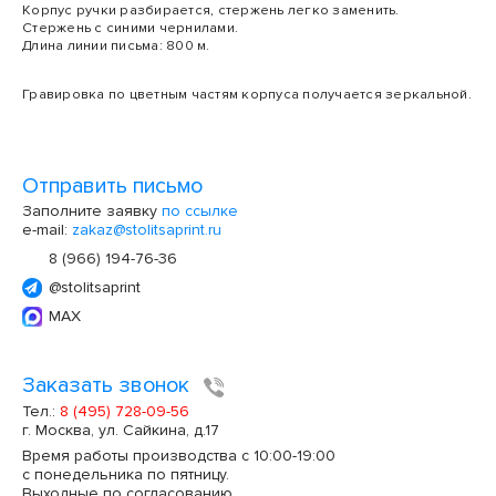
Корпус ручки разбирается, стержень легко заменить.
Стержень с синими чернилами.
Длина линии письма: 800 м.
Гравировка по цветным частям корпуса получается зеркальной.
Отправить письмо
Заполните заявку
по ссылке
e-mail:
zakaz@stolitsaprint.ru
8 (966) 194-76-36
@stolitsaprint
MAX
Заказать звонок
Тел.:
8 (495) 728-09-56
г. Москва, ул. Сайкина, д.17
Время работы производства с 10:00-19:00
с понедельника по пятницу.
Выходные по согласованию.