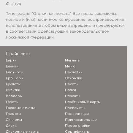
© 2024
Типография "Столичная печать". Все права защищены,
полное и (или) частичное копирование, воспроизведение,
использование в любом виде запрещены и преследуются
в соответствии с действующим законодательством
Российской Федерации.
Прайс лист
Бирки
Магниты
Бланки
Меню
Блокноты
Наклейки
Брошюры
Открытки
Буклеты
Пакеты
Визитки
Папки
Воблеры
Плакаты
Газеты
Пластиковые карты
Годовые отчеты
Плейсметы
Грамоты
Презентации
Дипломы
Пригласительные
Диски
Промо стойки
Дисконтные карты
Сертификаты