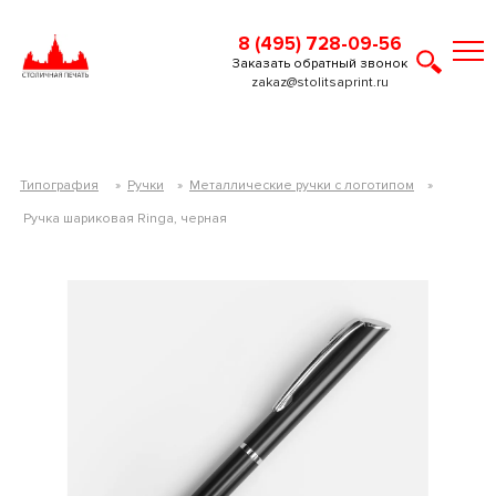
8 (495) 728-09-56
Заказать обратный звонок
zakaz@stolitsaprint.ru
Типография
»
Ручки
»
Металлические ручки с логотипом
»
Ручка шариковая Ringa, черная