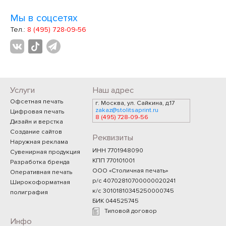
Мы в соцсетях
Тел.:
8 (495) 728-09-56
Услуги
Наш адрес
Офсетная печать
г. Москва, ул. Сайкина, д.17
zakaz@stolitsaprint.ru
Цифровая печать
8 (495) 728-09-56
Дизайн и верстка
Создание сайтов
Реквизиты
Наружная реклама
ИНН 7701948090
Сувенирная продукция
КПП 770101001
Разработка бренда
ООО «Столичная печать»
Оперативная печать
р/с 40702810700000020241
Широкоформатная
к/с 30101810345250000745
полиграфия
БИК 044525745
Типовой договор
Инфо