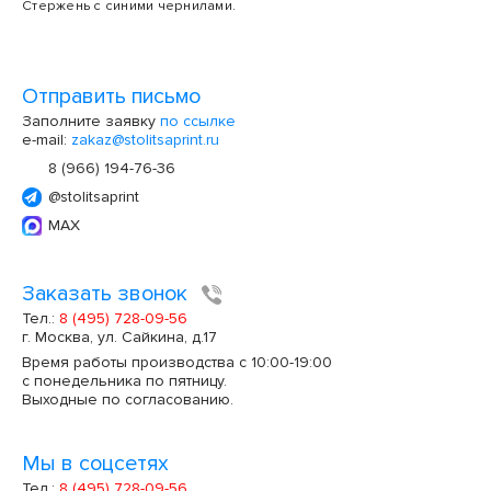
Стержень с синими чернилами.
Отправить письмо
Заполните заявку
по ссылке
e-mail:
zakaz@stolitsaprint.ru
8 (966) 194-76-36
@stolitsaprint
MAX
Заказать звонок
Тел.:
8 (495) 728-09-56
г. Москва, ул. Сайкина, д.17
Время работы производства с 10:00-19:00
с понедельника по пятницу.
Выходные по согласованию.
Мы в соцсетях
Тел.:
8 (495) 728-09-56