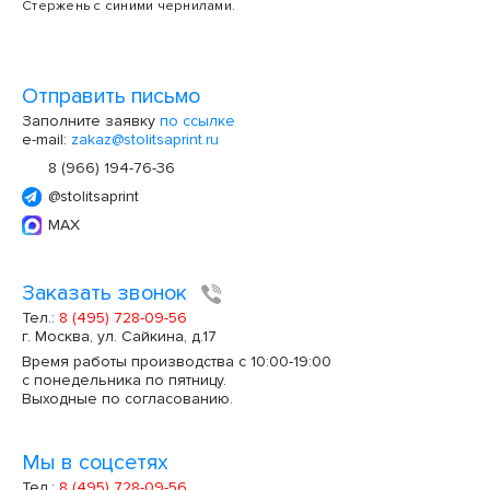
Стержень с синими чернилами.
Отправить письмо
Заполните заявку
по ссылке
e-mail:
zakaz@stolitsaprint.ru
8 (966) 194-76-36
@stolitsaprint
MAX
Заказать звонок
Тел.:
8 (495) 728-09-56
г. Москва, ул. Сайкина, д.17
Время работы производства с 10:00-19:00
с понедельника по пятницу.
Выходные по согласованию.
Мы в соцсетях
Тел.:
8 (495) 728-09-56