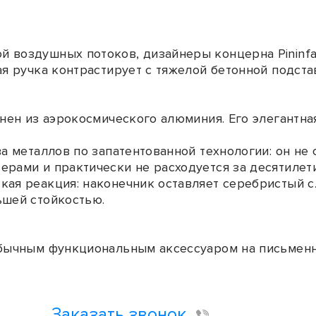
 воздушных потоков, дизайнеры концерна Pininfa
ая ручка контрастирует с тяжелой бетонной подст
лнен из аэрокосмического алюминия. Его элегантн
ва металлов по запатентованной технологии: он не
ерами и практически не расходуется за десятилет
кая реакция: наконечник оставляет серебристый с
ьшей стойкостью.
обычным функциональным аксессуаром на письменн
Заказать звонок