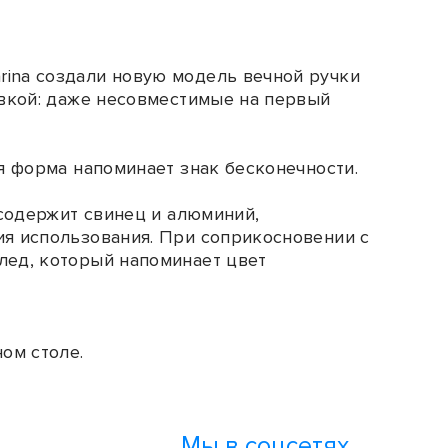
rina создали новую модель вечной ручки
авкой: даже несовместимые на первый
ая форма напоминает знак бесконечности.
 содержит свинец и алюминий,
ия использования. При соприкосновении с
лед, который напоминает цвет
ом столе.
Мы в соцсетях