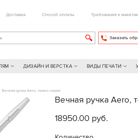
Доставка
Способ оплаты
Требования к макета
Заказать обр
ЛЯМ
ДИЗАЙН И ВЕРСТКА
ВИДЫ ПЕЧАТИ
»
Вечная ручка Aero, темно-серая
Вечная ручка Aero, 
18950.00 руб.
Количество