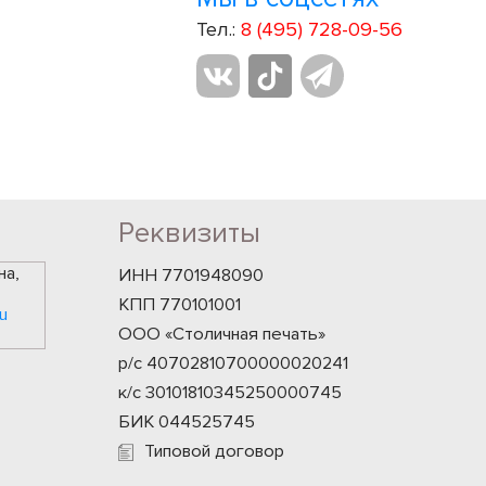
Тел.:
8 (495) 728-09-56
Реквизиты
на,
ИНН 7701948090
КПП 770101001
u
ООО «Столичная печать»
р/с 40702810700000020241
к/с 30101810345250000745
БИК 044525745
Типовой договор