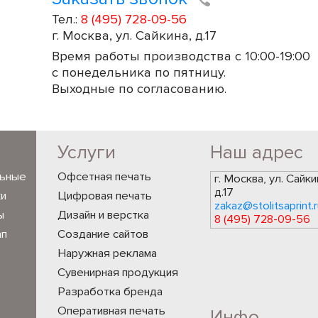
Тел.:
8 (495) 728-09-56
г. Москва, ул. Сайкина, д.17
Время работы производства с 10:00-19:00
с понедельника по пятницу.
Выходные по согласованию.
Услуги
Наш адрес
льные
Офсетная печать
г. Москва, ул. Сайки
д.17
ки
Цифровая печать
zakaz@stolitsaprint.r
ы
Дизайн и верстка
8 (495) 728-09-56
ап
Создание сайтов
Наружная реклама
Сувенирная продукция
Разработка бренда
Оперативная печать
Инфо