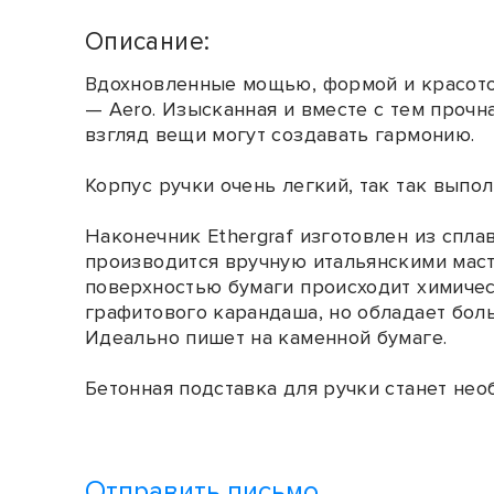
Описание:
Вдохновленные мощью, формой и красотой
— Aero. Изысканная и вместе с тем прочн
взгляд вещи могут создавать гармонию.
Корпус ручки очень легкий, так так выпо
Наконечник Ethergraf изготовлен из спла
производится вручную итальянскими маст
поверхностью бумаги происходит химичес
графитового карандаша, но обладает бол
Идеально пишет на каменной бумаге.
Бетонная подставка для ручки станет не
Отправить письмо