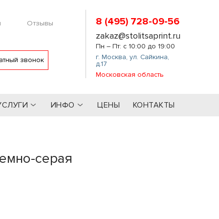
8 (495) 728-09-56
м
Отзывы
zakaz@stolitsaprint.ru
Пн – Пт: с 10:00 до 19:00
г. Москва
,
ул. Сайкина,
атный звонок
д.17
Московская область
УСЛУГИ
ИНФО
ЦЕНЫ
КОНТАКТЫ
темно-серая