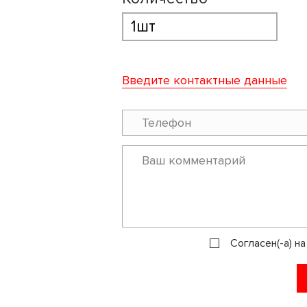
Введите контактные данные
Согласен(-а) н