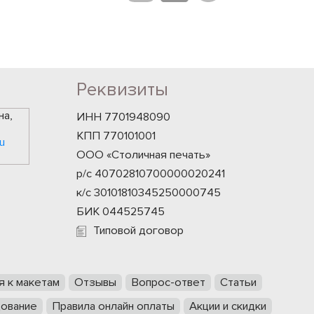
Реквизиты
на,
ИНН 7701948090
КПП 770101001
u
ООО «Столичная печать»
р/с 40702810700000020241
к/с 30101810345250000745
БИК 044525745
Типовой договор
я к макетам
Отзывы
Вопрос-ответ
Статьи
ование
Правила онлайн оплаты
Акции и скидки