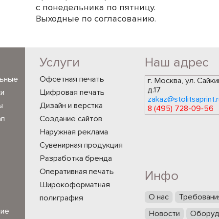
с понедельника по пятницу.
Выходные по согласованию.
Услуги
Наш адрес
льные
Офсетная печать
г. Москва, ул. Сайки
д.17
ки
Цифровая печать
zakaz@stolitsaprint.r
ы
Дизайн и верстка
8 (495) 728-09-56
ап
Создание сайтов
Наружная реклама
Сувенирная продукция
Разработка бренда
Оперативная печать
Инфо
Широкоформатная
О нас
Требовани
полиграфия
ние
Новости
Оборуд