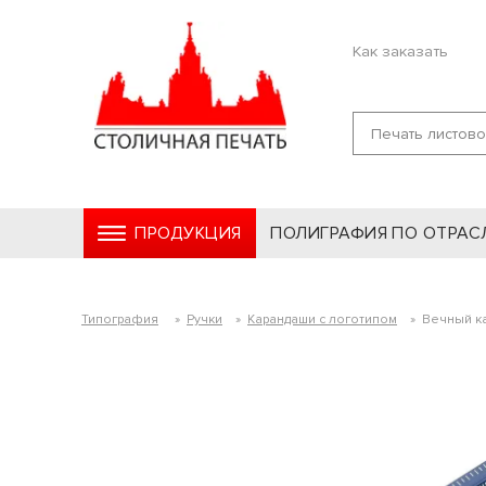
Как заказать
ПРОДУКЦИЯ
ПОЛИГРАФИЯ ПО ОТРАС
Типография
»
Ручки
»
Карандаши с логотипом
»
Вечный ка