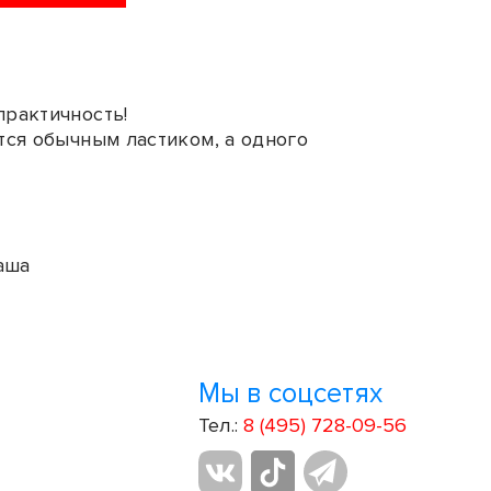
практичность!
тся обычным ластиком, а одного
аша
Мы в соцсетях
Тел.:
8 (495) 728-09-56