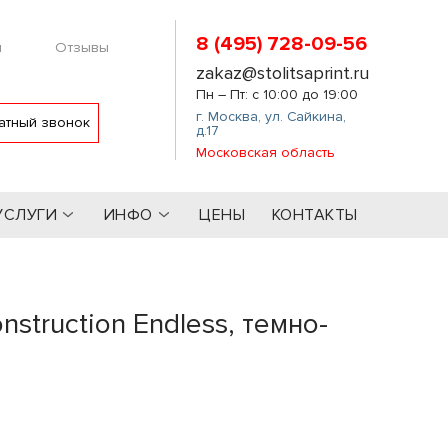
8 (495) 728-09-56
м
Отзывы
zakaz@stolitsaprint.ru
Пн – Пт: с 10:00 до 19:00
г. Москва
,
ул. Сайкина,
атный звонок
д.17
Московская область
УСЛУГИ
ИНФО
ЦЕНЫ
КОНТАКТЫ
struction Endless, темно-