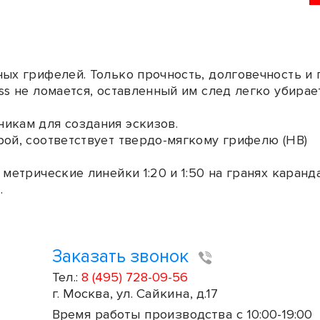
ых грифелей. Только прочность, долговечность и 
ss не ломается, оставленный им след легко убирае
икам для создания эскизов.
рой, соответствует твердо-мягкому грифелю (HB)
 метрические линейки 1:20 и 1:50 на гранях каранд
.
Заказать звонок
Тел.:
8 (495) 728-09-56
г. Москва, ул. Сайкина, д.17
Время работы производства с 10:00-19:00