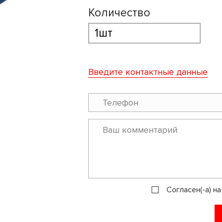
Количество
Введите контактные данные
Согласен(-а) н