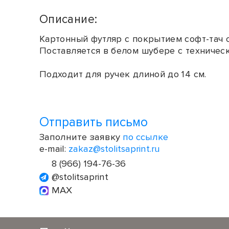
Описание:
Картонный футляр с покрытием софт-тач 
Поставляется в белом шубере c техническ
Подходит для ручек длиной до 14 см.
Отправить письмо
Заполните заявку
по ссылке
e-mail:
zakaz@stolitsaprint.ru
8 (966) 194-76-36
@stolitsaprint
MAX