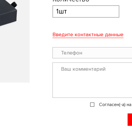
Введите контактные данные
Согласен(-а) н