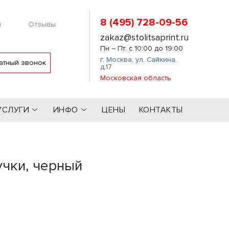
8 (495) 728-09-56
м
Отзывы
zakaz@stolitsaprint.ru
Пн – Пт: с 10:00 до 19:00
г. Москва
,
ул. Сайкина,
атный звонок
д.17
Московская область
УСЛУГИ
ИНФО
ЦЕНЫ
КОНТАКТЫ
учки, черный