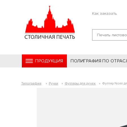
Как заказать
ПРОДУКЦИЯ
ПОЛИГРАФИЯ ПО ОТРАС
Типография
»
Ручки
»
Футляры для ручек
»
Футляр Nomi дл