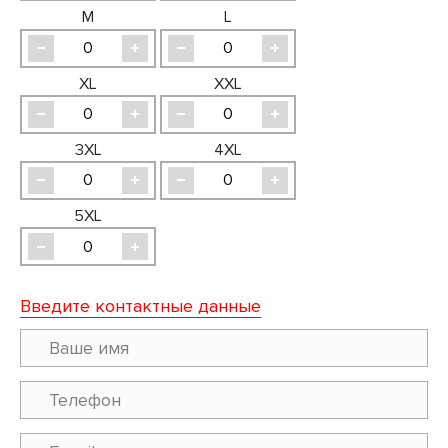
M
L
XL
XXL
3XL
4XL
5XL
Введите контактные данные