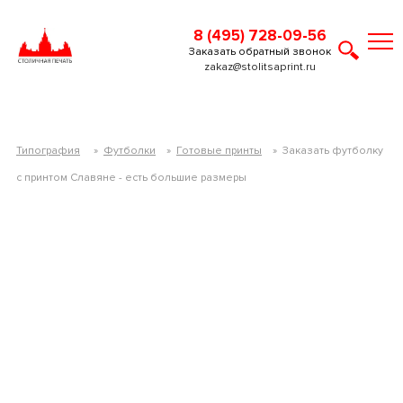
8 (495) 728-09-56
Заказать обратный звонок
zakaz@stolitsaprint.ru
Типография
»
Футболки
»
Готовые принты
»
Заказать футболку
c принтом Славяне - есть большие размеры