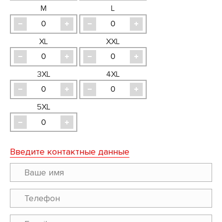
M
L
XL
XXL
3XL
4XL
5XL
Введите контактные данные