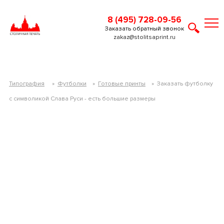
8 (495) 728-09-56
Заказать обратный звонок
zakaz@stolitsaprint.ru
Типография
»
Футболки
»
Готовые принты
»
Заказать футболку
c символикой Слава Руси - есть большие размеры