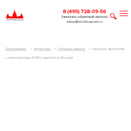
8 (495) 728-09-56
Заказать обратный звонок
zakaz@stolitsaprint.ru
Типография
»
Футболки
»
Готовые принты
»
Заказать футболку
c принтом игры PUBG самолет в Москве