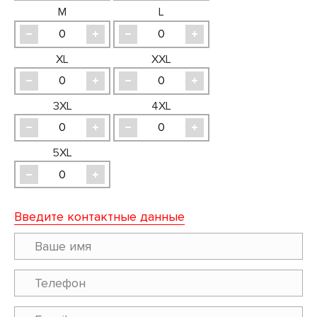
M
L
XL
XXL
3XL
4XL
5XL
Введите контактные данные