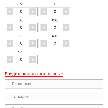
M
L
XL
XXL
3XL
4XL
5XL
Введите контактные данные