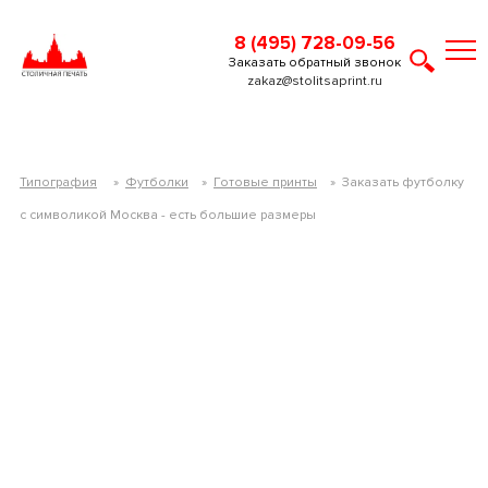
8 (495) 728-09-56
Заказать обратный звонок
zakaz@stolitsaprint.ru
Типография
»
Футболки
»
Готовые принты
»
Заказать футболку
c символикой Москва - есть большие размеры