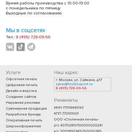
Время работы производства с 10:00-19:00
с понедельника по пятницу.
Выходные по согласованию.
Мы в соцсетях
Тел.:
8 (495) 728-09-56
Услуги
Наш адрес
Офсетная печать
г. Москва, ул. Сайкина, д.17
zakaz@stolitsaprint.ru
Цифровая печать
8 (495) 728-09-56
Дизайн и верстка
Создание сайтов
Реквизиты
Наружная реклама
ИНН 7701948090
Сувенирная продукция
КПП 770101001
Разработка бренда
ООО «Столичная печать»
Оперативная печать
р/с 40702810700000020241
Широкоформатная
к/с 30101810345250000745