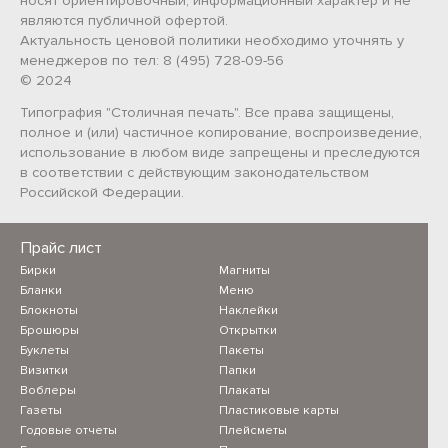
носят ориентировочный, информационный характер и не
являются публичной офертой.
Актуальность ценовой политики необходимо уточнять у
менеджеров по тел: 8 (495) 728-09-56
© 2024
Типография "Столичная печать". Все права защищены,
полное и (или) частичное копирование, воспроизведение,
использование в любом виде запрещены и преследуются
в соответствии с действующим законодательством
Российской Федерации.
Прайс лист
Бирки
Магниты
Бланки
Меню
Блокноты
Наклейки
Брошюры
Открытки
Буклеты
Пакеты
Визитки
Папки
Воблеры
Плакаты
Газеты
Пластиковые карты
Годовые отчеты
Плейсметы