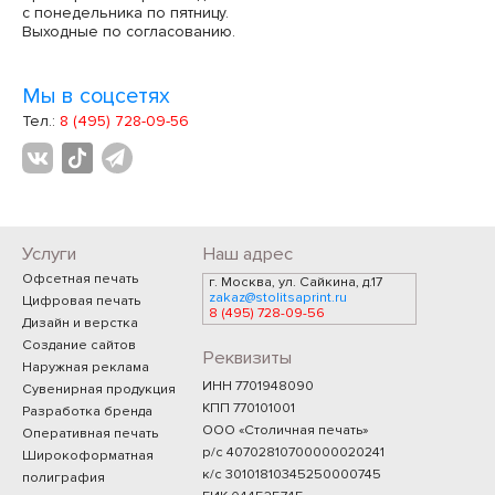
с понедельника по пятницу.
Выходные по согласованию.
Мы в соцсетях
Тел.:
8 (495) 728-09-56
Услуги
Наш адрес
Офсетная печать
г. Москва, ул. Сайкина, д.17
zakaz@stolitsaprint.ru
Цифровая печать
8 (495) 728-09-56
Дизайн и верстка
Создание сайтов
Реквизиты
Наружная реклама
ИНН 7701948090
Сувенирная продукция
КПП 770101001
Разработка бренда
ООО «Столичная печать»
Оперативная печать
р/с 40702810700000020241
Широкоформатная
к/с 30101810345250000745
полиграфия