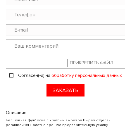
ПРИКРЕПИТЬ ФАЙЛ
Согласен(-а) на
обработку персональных данных
ЗАКАЗАТЬ
Описание:
Бесшовная футболка с круглым вырезом.Вырез отделан
резинкой 1х1.Полотно прошло предварительную усадку.