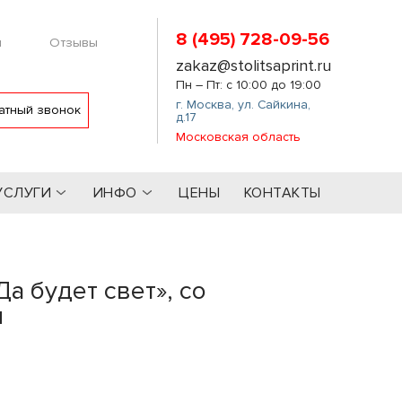
8 (495) 728-09-56
м
Отзывы
zakaz@stolitsaprint.ru
Пн – Пт: с 10:00 до 19:00
г. Москва
,
ул. Сайкина,
атный звонок
д.17
Московская область
УСЛУГИ
ИНФО
ЦЕНЫ
КОНТАКТЫ
а будет свет», со
м