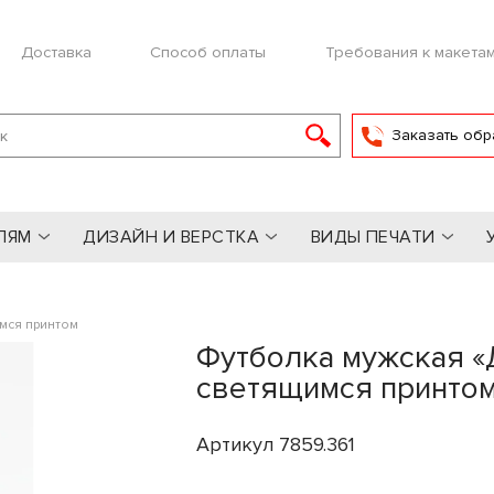
Доставка
Способ оплаты
Требования к макета
Заказать обр
ЛЯМ
ДИЗАЙН И ВЕРСТКА
ВИДЫ ПЕЧАТИ
имся принтом
Футболка мужская «Д
светящимся принто
Артикул 7859.361