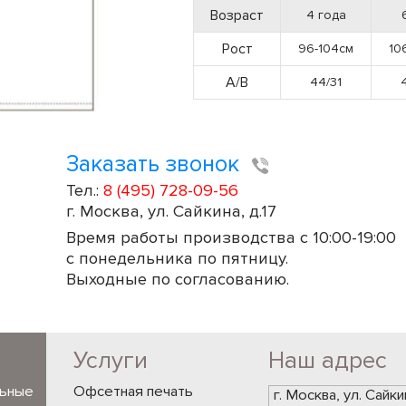
Возраст
4 года
Рост
96-104см
10
А/В
44/31
Заказать звонок
Тел.:
8 (495) 728-09-56
г. Москва, ул. Сайкина, д.17
Время работы производства с 10:00-19:00
с понедельника по пятницу.
Выходные по согласованию.
Услуги
Наш адрес
льные
Офсетная печать
г. Москва, ул. Сайки