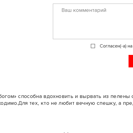
Согласен(-а) н
богом» способна вдохновить и вырвать из пелены 
ходимо.Для тех, кто не любит вечную спешку, а пр