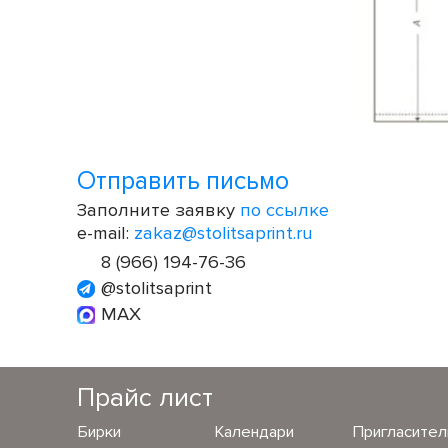
Отправить письмо
Заполните заявку
по ссылке
e-mail:
zakaz@stolitsaprint.ru
8 (966) 194-76-36
@stolitsaprint
MAX
Прайс лист
Бирки
Календари
Пригласите