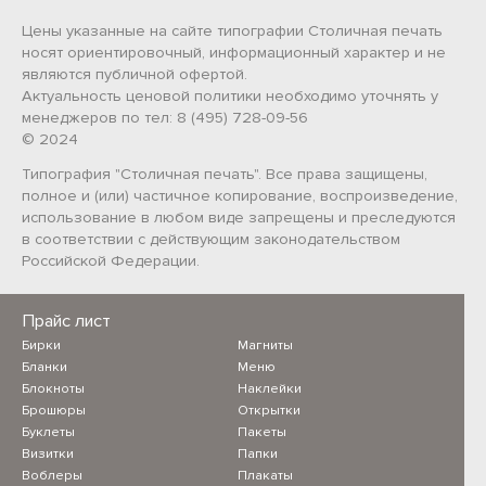
Цены указанные на сайте типографии Столичная печать
носят ориентировочный, информационный характер и не
являются публичной офертой.
Актуальность ценовой политики необходимо уточнять у
менеджеров по тел: 8 (495) 728-09-56
© 2024
Типография "Столичная печать". Все права защищены,
полное и (или) частичное копирование, воспроизведение,
использование в любом виде запрещены и преследуются
в соответствии с действующим законодательством
Российской Федерации.
Прайс лист
Бирки
Магниты
Бланки
Меню
Блокноты
Наклейки
Брошюры
Открытки
Буклеты
Пакеты
Визитки
Папки
Воблеры
Плакаты