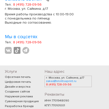
Тел.:
8 (495) 728-09-56
г. Москва, ул. Сайкина, д.17
Время работы производства с 10:00-19:00
с понедельника по пятницу.
Выходные по согласованию.
Мы в соцсетях
Тел.:
8 (495) 728-09-56
Услуги
Наш адрес
Офсетная печать
г. Москва, ул. Сайкина, д.17
zakaz@stolitsaprint.ru
Цифровая печать
8 (495) 728-09-56
Дизайн и верстка
Создание сайтов
Реквизиты
Наружная реклама
ИНН 7701948090
Сувенирная продукция
КПП 770101001
Разработка бренда