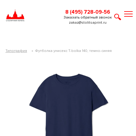
8 (495) 728-09-56
Заказать обратный звонок
zakaz@stolitsaprint.ru
Типография
»
Футболка унисекс T-bolka 140, темно-синяя