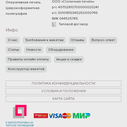
ООО «Столичная печать»
Оперативная печать
р/с 40702810700000020241
Широкоформатная
к/с 30101810345250000745
полиграфия
БИК 044525745
Типовой договор
Инфо
О нас
Требования к макетам
Отзывы
Вопрос-ответ
Статьи
Новости
Оборудование
Правила онлайн оплаты
Акции и скидки
Конструктор макетов
ПОЛИТИКА КОНФИДЕНЦИАЛЬНОСТИ
УСЛОВИЯ И ПОЛОЖЕНИЯ
КАРТА САЙТА