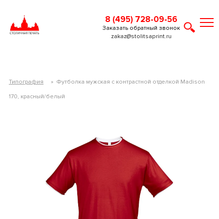
8 (495) 728-09-56
Заказать обратный звонок
zakaz@stolitsaprint.ru
Типография
»
Футболка мужская с контрастной отделкой Madison
170, красный/белый