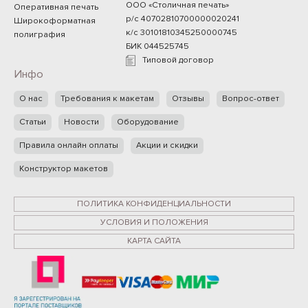
ООО «Столичная печать»
Оперативная печать
р/с 40702810700000020241
Широкоформатная
к/с 30101810345250000745
полиграфия
БИК 044525745
Типовой договор
Инфо
О нас
Требования к макетам
Отзывы
Вопрос-ответ
Статьи
Новости
Оборудование
Правила онлайн оплаты
Акции и скидки
Конструктор макетов
ПОЛИТИКА КОНФИДЕНЦИАЛЬНОСТИ
УСЛОВИЯ И ПОЛОЖЕНИЯ
КАРТА САЙТА