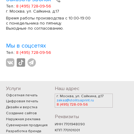
Тел.:
8 (495) 728-09-56
г. Москва, ул. Сайкина, д.17
Время работы производства с 10:00-19:00
с понедельника по пятницу.
Выходные по согласованию.
Мы в соцсетях
Тел.:
8 (495) 728-09-56
Услуги
Наш адрес
Офсетная печать
г. Москва, ул. Сайкина, д.17
zakaz@stolitsaprint.ru
Цифровая печать
8 (495) 728-09-56
Дизайн и верстка
Создание сайтов
Реквизиты
Наружная реклама
ИНН 7701948090
Сувенирная продукция
КПП 770101001
Разработка бренда