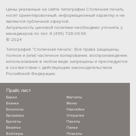
Цены указанные на сайте типографии Столичная печать
носят ориентировочный, информационный характер и не
являются публичной офертой.
Актуальность ценовой политики необходимо уточнять у
менеджеров по тел: 8 (495) 728-09-56
© 2024
Типография "Столичная печать". Все права защищены,
полное и (или) частичное копирование, воспроизведение,
использование в любом виде запрещены и преследуются
в соответствии с действующим законодательством
Российской Федерации.
Прайс лист
Бирки
Магниты
Бланки
Меню
Блокноты
Наклейки
Брошюры
Открытки
Буклеты
Пакеты
Визитки
Папки
Воблеры
Плакаты