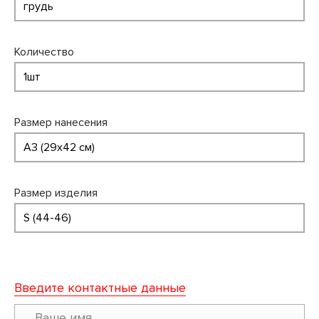
Количество
Размер нанесения
Размер изделия
Введите контактные данные