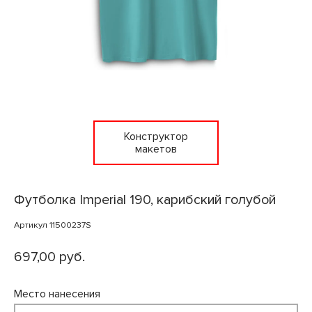
Конструктор
макетов
Футболка Imperial 190, карибский голубой
Артикул 11500237S
697,00 руб.
Место нанесения