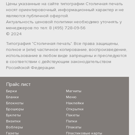
Цены указанные на сайте типографии Столичная печать
носят ориентировочный, информационный характер и не
являются публичной офертой.
Актуальность ценовой политики необходимо уточнять у
менеджеров по тел: 8 (495) 728-09-56
© 2024
Типография "Столичная печать". Все права защищены,
полное и (или) частичное копирование, воспроизведение,
использование в любом виде запрещены и преследуются
в соответствии с действующим законодательством
Российской Федерации.
Прайс лист
Бирки
Магниты
Бланки
Меню
Блокноты
Наклейки
Брошюры
Открытки
Буклеты
Пакеты
Визитки
Папки
Воблеры
Плакаты
Газеты
Пластиковые карты