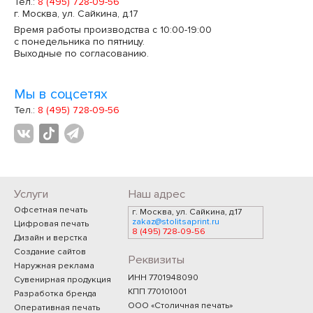
Тел.:
8 (495) 728-09-56
г. Москва, ул. Сайкина, д.17
Время работы производства с 10:00-19:00
с понедельника по пятницу.
Выходные по согласованию.
Мы в соцсетях
Тел.:
8 (495) 728-09-56
Услуги
Наш адрес
Офсетная печать
г. Москва, ул. Сайкина, д.17
zakaz@stolitsaprint.ru
Цифровая печать
8 (495) 728-09-56
Дизайн и верстка
Создание сайтов
Реквизиты
Наружная реклама
ИНН 7701948090
Сувенирная продукция
КПП 770101001
Разработка бренда
ООО «Столичная печать»
Оперативная печать