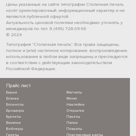
Цены указанные на сайте типографии Столичная печать
носят ориентировочный, информационный характер и не
являются публичной офертой.
Актуальность ценовой политики необходимо уточнять у
менеджеров по тел: 8 (495) 728-09-56
© 2024
Типография "Столичная печать". Все права защищены,
полное и (или) частичное копирование, воспроизведение,
использование в любом виде запрещены и преследуются
в соответствии с действующим законодательством
Российской Федерации.
Прайс лист
Бирки
Магниты
Бланки
Меню
Блокноты
Наклейки
Брошюры
Открытки
Буклеты
Пакеты
Визитки
Папки
Воблеры
Плакаты
Газеты
Пластиковые карты