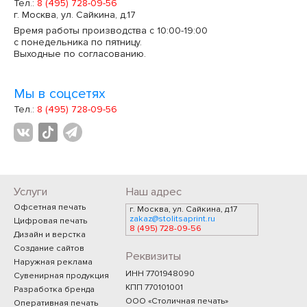
Тел.:
8 (495) 728-09-56
г. Москва, ул. Сайкина, д.17
Время работы производства с 10:00-19:00
с понедельника по пятницу.
Выходные по согласованию.
Мы в соцсетях
Тел.:
8 (495) 728-09-56
Услуги
Наш адрес
Офсетная печать
г. Москва, ул. Сайкина, д.17
zakaz@stolitsaprint.ru
Цифровая печать
8 (495) 728-09-56
Дизайн и верстка
Создание сайтов
Реквизиты
Наружная реклама
ИНН 7701948090
Сувенирная продукция
КПП 770101001
Разработка бренда
ООО «Столичная печать»
Оперативная печать