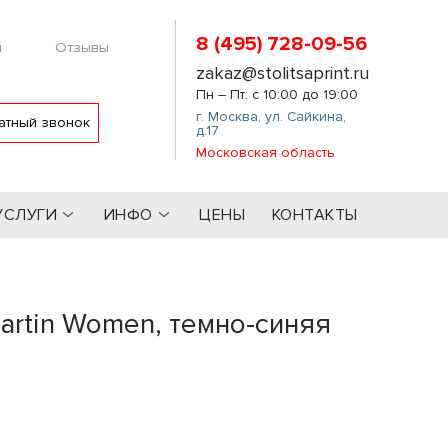
8 (495) 728-09-56
м
Отзывы
zakaz@stolitsaprint.ru
Пн – Пт: с 10:00 до 19:00
г. Москва
,
ул. Сайкина,
атный звонок
д.17
Московская область
УСЛУГИ
ИНФО
ЦЕНЫ
КОНТАКТЫ
artin Women, темно-синяя