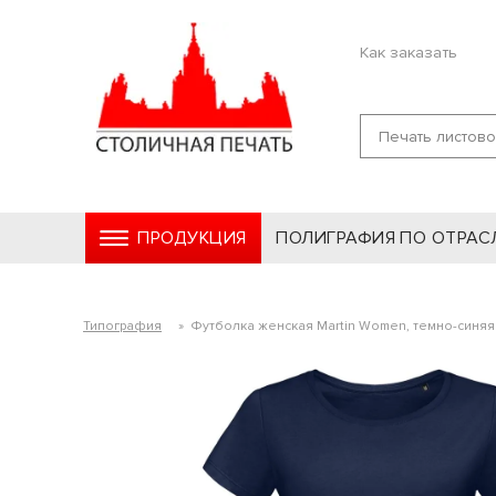
Как заказать
ПРОДУКЦИЯ
ПОЛИГРАФИЯ ПО ОТРАС
Типография
»
Футболка женская Martin Women, темно-синяя