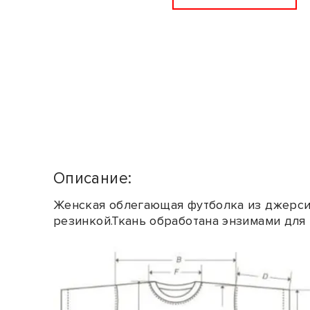
Описание:
Женская облегающая футболка из джерси
резинкой.Ткань обработана энзимами для