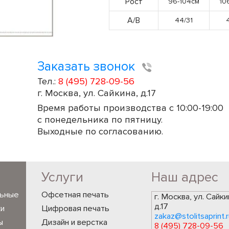
Рост
96-104см
10
А/В
44/31
Заказать звонок
Тел.:
8 (495) 728-09-56
г. Москва, ул. Сайкина, д.17
Время работы производства с 10:00-19:00
с понедельника по пятницу.
Выходные по согласованию.
Услуги
Наш адрес
льные
Офсетная печать
г. Москва, ул. Сайки
д.17
ки
Цифровая печать
zakaz@stolitsaprint.r
ы
Дизайн и верстка
8 (495) 728-09-56