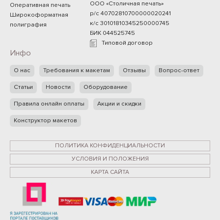
ООО «Столичная печать»
Оперативная печать
р/с 40702810700000020241
Широкоформатная
к/с 30101810345250000745
полиграфия
БИК 044525745
Типовой договор
Инфо
О нас
Требования к макетам
Отзывы
Вопрос-ответ
Статьи
Новости
Оборудование
Правила онлайн оплаты
Акции и скидки
Конструктор макетов
ПОЛИТИКА КОНФИДЕНЦИАЛЬНОСТИ
УСЛОВИЯ И ПОЛОЖЕНИЯ
КАРТА САЙТА