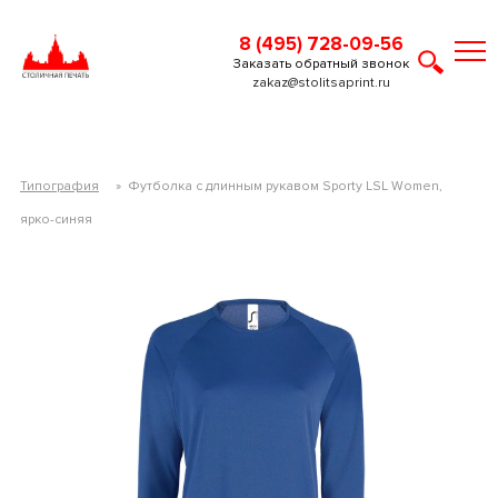
8 (495) 728-09-56
Заказать обратный звонок
zakaz@stolitsaprint.ru
Типография
»
Футболка с длинным рукавом Sporty LSL Women,
ярко-синяя