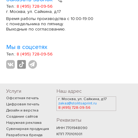
Тел.:
8 (495) 728-09-56
г. Москва, ул. Сайкина, д.17
Время работы производства с 10:00-19:00
с понедельника по пятницу.
Выходные по согласованию.
Мы в соцсетях
Тел.:
8 (495) 728-09-56
Услуги
Наш адрес
Офсетная печать
г. Москва, ул. Сайкина, д.17
zakaz@stolitsaprint.ru
Цифровая печать
8 (495) 728-09-56
Дизайн и верстка
Создание сайтов
Реквизиты
Наружная реклама
ИНН 7701948090
Сувенирная продукция
КПП 770101001
Разработка бренда