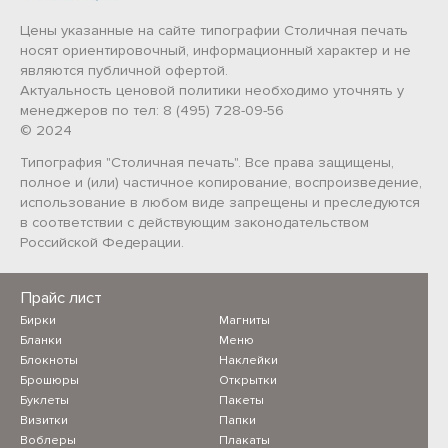
Цены указанные на сайте типографии Столичная печать
носят ориентировочный, информационный характер и не
являются публичной офертой.
Актуальность ценовой политики необходимо уточнять у
менеджеров по тел: 8 (495) 728-09-56
© 2024
Типография "Столичная печать". Все права защищены,
полное и (или) частичное копирование, воспроизведение,
использование в любом виде запрещены и преследуются
в соответствии с действующим законодательством
Российской Федерации.
Прайс лист
Бирки
Магниты
Бланки
Меню
Блокноты
Наклейки
Брошюры
Открытки
Буклеты
Пакеты
Визитки
Папки
Воблеры
Плакаты