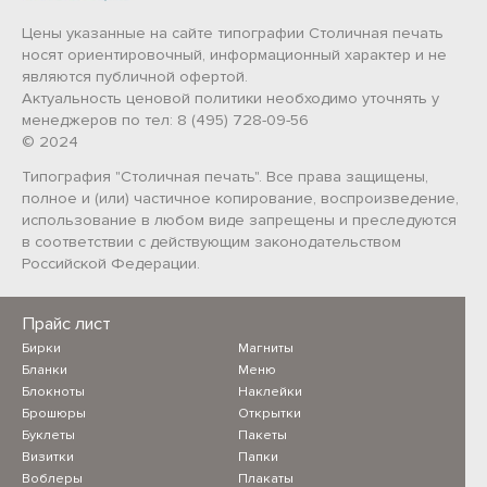
Цены указанные на сайте типографии Столичная печать
носят ориентировочный, информационный характер и не
являются публичной офертой.
Актуальность ценовой политики необходимо уточнять у
менеджеров по тел: 8 (495) 728-09-56
© 2024
Типография "Столичная печать". Все права защищены,
полное и (или) частичное копирование, воспроизведение,
использование в любом виде запрещены и преследуются
в соответствии с действующим законодательством
Российской Федерации.
Прайс лист
Бирки
Магниты
Бланки
Меню
Блокноты
Наклейки
Брошюры
Открытки
Буклеты
Пакеты
Визитки
Папки
Воблеры
Плакаты