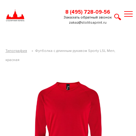
8 (495) 728-09-56
Заказать обратный звонок
zakaz@stolitsaprint.ru
Типография
»
Футболка с длинным рукавом Sporty LSL Men,
красная