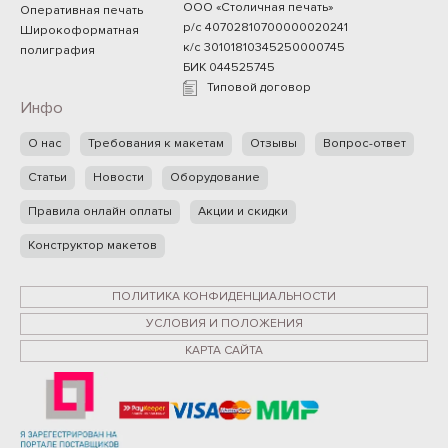
ООО «Столичная печать»
Оперативная печать
р/с 40702810700000020241
Широкоформатная
к/с 30101810345250000745
полиграфия
БИК 044525745
Типовой договор
Инфо
О нас
Требования к макетам
Отзывы
Вопрос-ответ
Статьи
Новости
Оборудование
Правила онлайн оплаты
Акции и скидки
Конструктор макетов
ПОЛИТИКА КОНФИДЕНЦИАЛЬНОСТИ
УСЛОВИЯ И ПОЛОЖЕНИЯ
КАРТА САЙТА