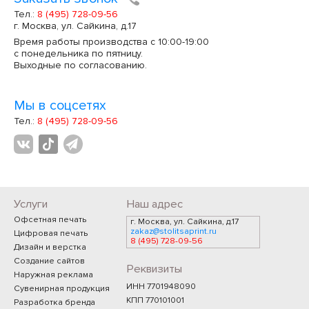
Тел.:
8 (495) 728-09-56
г. Москва, ул. Сайкина, д.17
Время работы производства с 10:00-19:00
с понедельника по пятницу.
Выходные по согласованию.
Мы в соцсетях
Тел.:
8 (495) 728-09-56
Услуги
Наш адрес
Офсетная печать
г. Москва, ул. Сайкина, д.17
zakaz@stolitsaprint.ru
Цифровая печать
8 (495) 728-09-56
Дизайн и верстка
Создание сайтов
Реквизиты
Наружная реклама
ИНН 7701948090
Сувенирная продукция
КПП 770101001
Разработка бренда