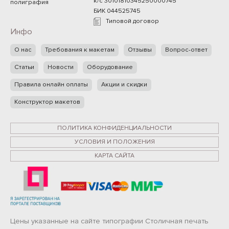
к/с 30101810345250000745
полиграфия
БИК 044525745
Типовой договор
Инфо
О нас
Требования к макетам
Отзывы
Вопрос-ответ
Статьи
Новости
Оборудование
Правила онлайн оплаты
Акции и скидки
Конструктор макетов
ПОЛИТИКА КОНФИДЕНЦИАЛЬНОСТИ
УСЛОВИЯ И ПОЛОЖЕНИЯ
КАРТА САЙТА
Цены указанные на сайте типографии Столичная печать