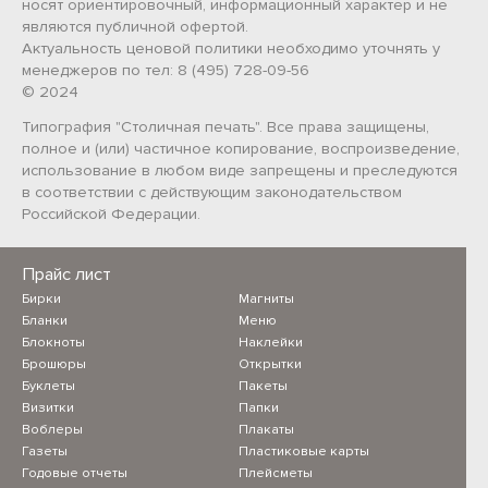
носят ориентировочный, информационный характер и не
являются публичной офертой.
Актуальность ценовой политики необходимо уточнять у
менеджеров по тел: 8 (495) 728-09-56
© 2024
Типография "Столичная печать". Все права защищены,
полное и (или) частичное копирование, воспроизведение,
использование в любом виде запрещены и преследуются
в соответствии с действующим законодательством
Российской Федерации.
Прайс лист
Бирки
Магниты
Бланки
Меню
Блокноты
Наклейки
Брошюры
Открытки
Буклеты
Пакеты
Визитки
Папки
Воблеры
Плакаты
Газеты
Пластиковые карты
Годовые отчеты
Плейсметы