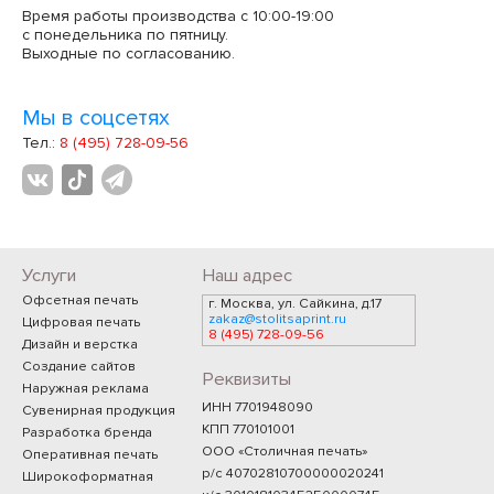
Время работы производства с 10:00-19:00
с понедельника по пятницу.
Выходные по согласованию.
Мы в соцсетях
Тел.:
8 (495) 728-09-56
Услуги
Наш адрес
Офсетная печать
г. Москва, ул. Сайкина, д.17
zakaz@stolitsaprint.ru
Цифровая печать
8 (495) 728-09-56
Дизайн и верстка
Создание сайтов
Реквизиты
Наружная реклама
ИНН 7701948090
Сувенирная продукция
КПП 770101001
Разработка бренда
ООО «Столичная печать»
Оперативная печать
р/с 40702810700000020241
Широкоформатная