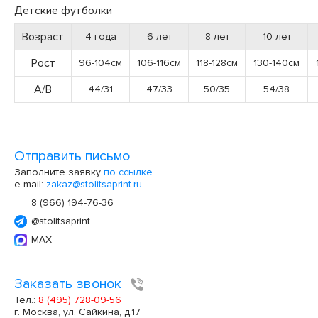
Детские футболки
Возраст
4 года
6 лет
8 лет
10 лет
Рост
96-104см
106-116см
118-128см
130-140см
А/В
44/31
47/33
50/35
54/38
Отправить письмо
Заполните заявку
по ссылке
e-mail:
zakaz@stolitsaprint.ru
8 (966) 194-76-36
@stolitsaprint
MAX
Заказать звонок
Тел.:
8 (495) 728-09-56
г. Москва, ул. Сайкина, д.17