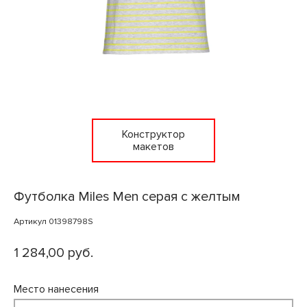
Конструктор
макетов
Футболка Miles Men серая с желтым
Артикул 01398798S
1 284,00 руб.
Место нанесения