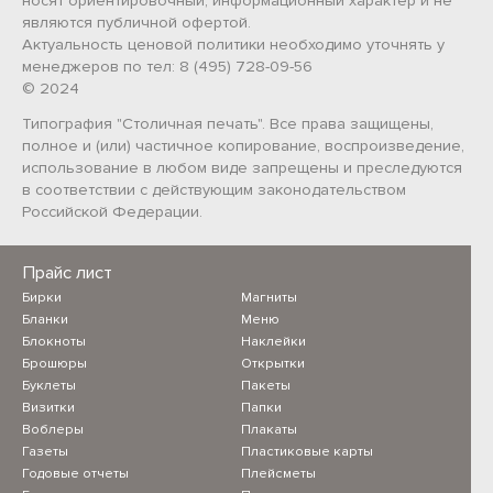
носят ориентировочный, информационный характер и не
являются публичной офертой.
Актуальность ценовой политики необходимо уточнять у
менеджеров по тел: 8 (495) 728-09-56
© 2024
Типография "Столичная печать". Все права защищены,
полное и (или) частичное копирование, воспроизведение,
использование в любом виде запрещены и преследуются
в соответствии с действующим законодательством
Российской Федерации.
Прайс лист
Бирки
Магниты
Бланки
Меню
Блокноты
Наклейки
Брошюры
Открытки
Буклеты
Пакеты
Визитки
Папки
Воблеры
Плакаты
Газеты
Пластиковые карты
Годовые отчеты
Плейсметы