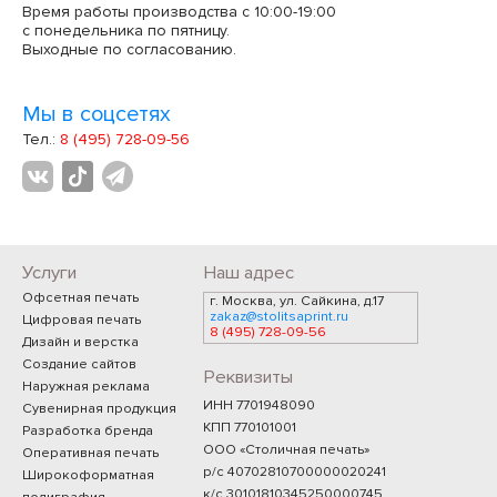
Время работы производства с 10:00-19:00
с понедельника по пятницу.
Выходные по согласованию.
Мы в соцсетях
Тел.:
8 (495) 728-09-56
Услуги
Наш адрес
Офсетная печать
г. Москва, ул. Сайкина, д.17
zakaz@stolitsaprint.ru
Цифровая печать
8 (495) 728-09-56
Дизайн и верстка
Создание сайтов
Реквизиты
Наружная реклама
ИНН 7701948090
Сувенирная продукция
КПП 770101001
Разработка бренда
ООО «Столичная печать»
Оперативная печать
р/с 40702810700000020241
Широкоформатная
к/с 30101810345250000745