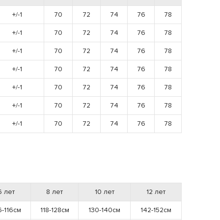
+/-1
70
72
74
76
78
+/-1
70
72
74
76
78
+/-1
70
72
74
76
78
+/-1
70
72
74
76
78
+/-1
70
72
74
76
78
+/-1
70
72
74
76
78
+/-1
70
72
74
76
78
6 лет
8 лет
10 лет
12 лет
6-116см
118-128см
130-140см
142-152см