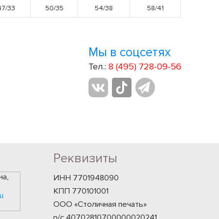
47/33
50/35
54/38
58/41
Мы в соцсетях
Тел.:
8 (495) 728-09-56
Реквизиты
на,
ИНН 7701948090
КПП 770101001
u
ООО «Столичная печать»
р/с 40702810700000020241