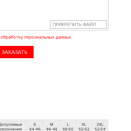
ПРИКРЕПИТЬ ФАЙЛ
а
обработку персональных данных
ЗАКАЗАТЬ
Допустимые
S
M
L
XL
2XL
отклонения
44-46
46-48
48-50
50-52
52-54