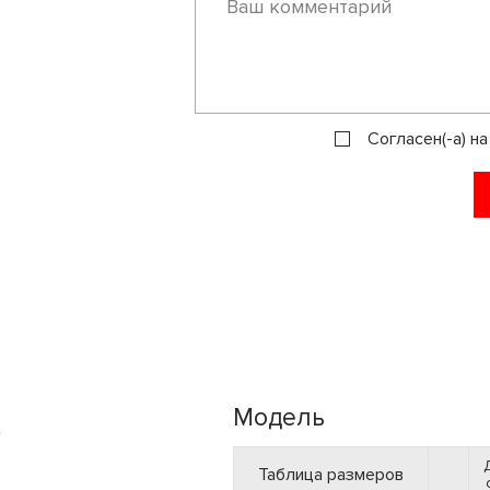
Согласен(-а) н
Модель
Таблица размеров