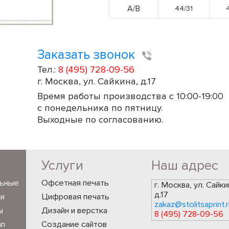
А/В
44/31
Заказать звонок
Тел.:
8 (495) 728-09-56
г. Москва, ул. Сайкина, д.17
Время работы производства с 10:00-19:00
с понедельника по пятницу.
Выходные по согласованию.
Услуги
Наш адрес
льные
Офсетная печать
г. Москва, ул. Сайки
д.17
ки
Цифровая печать
zakaz@stolitsaprint.r
ы
Дизайн и верстка
8 (495) 728-09-56
ап
Создание сайтов