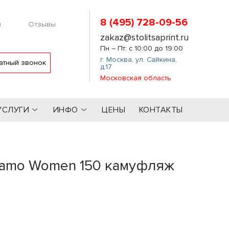
8 (495) 728-09-56
м
Отзывы
zakaz@stolitsaprint.ru
Пн – Пт: с 10:00 до 19:00
г. Москва
,
ул. Сайкина,
атный звонок
д.17
Московская область
УСЛУГИ
ИНФО
ЦЕНЫ
КОНТАКТЫ
Camo Women 150 камуфляж