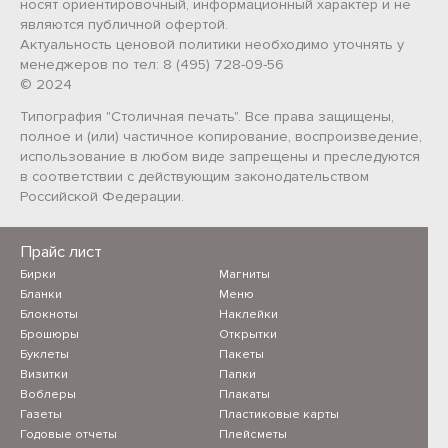
носят ориентировочный, информационный характер и не
являются публичной офертой.
Актуальность ценовой политики необходимо уточнять у
менеджеров по тел: 8 (495) 728-09-56
© 2024
Типография "Столичная печать". Все права защищены,
полное и (или) частичное копирование, воспроизведение,
использование в любом виде запрещены и преследуются
в соответствии с действующим законодательством
Российской Федерации.
Прайс лист
Бирки
Магниты
Бланки
Меню
Блокноты
Наклейки
Брошюры
Открытки
Буклеты
Пакеты
Визитки
Папки
Воблеры
Плакаты
Газеты
Пластиковые карты
Годовые отчеты
Плейсметы