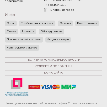
к/с 30101810345250000745
полиграфия
БИК 044525745
Типовой договор
Инфо
О нас
Требования к макетам
Отзывы
Вопрос-ответ
Статьи
Новости
Оборудование
Правила онлайн оплаты
Акции и скидки
Конструктор макетов
ПОЛИТИКА КОНФИДЕНЦИАЛЬНОСТИ
УСЛОВИЯ И ПОЛОЖЕНИЯ
КАРТА САЙТА
Цены указанные на сайте типографии Столичная печать