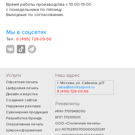
Время работы производства с 10:00-19:00
с понедельника по пятницу.
Выходные по согласованию.
Мы в соцсетях
Тел.:
8 (495) 728-09-56
Услуги
Наш адрес
Офсетная печать
г. Москва, ул. Сайкина, д.17
zakaz@stolitsaprint.ru
Цифровая печать
8 (495) 728-09-56
Дизайн и верстка
Создание сайтов
Реквизиты
Наружная реклама
ИНН 7701948090
Сувенирная продукция
КПП 770101001
Разработка бренда
ООО «Столичная печать»
Оперативная печать
р/с 40702810700000020241
Широкоформатная