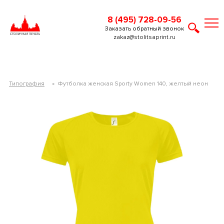
8 (495) 728-09-56
Заказать обратный звонок
zakaz@stolitsaprint.ru
Типография
»
Футболка женская Sporty Women 140, желтый неон