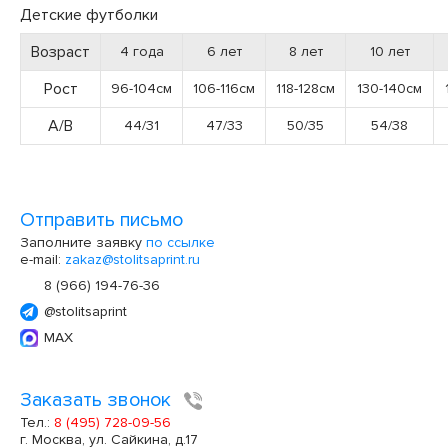
Детские футболки
Возраст
4 года
6 лет
8 лет
10 лет
Рост
96-104см
106-116см
118-128см
130-140см
А/В
44/31
47/33
50/35
54/38
Отправить письмо
Заполните заявку
по ссылке
e-mail:
zakaz@stolitsaprint.ru
8 (966) 194-76-36
@stolitsaprint
MAX
Заказать звонок
Тел.:
8 (495) 728-09-56
г. Москва, ул. Сайкина, д.17