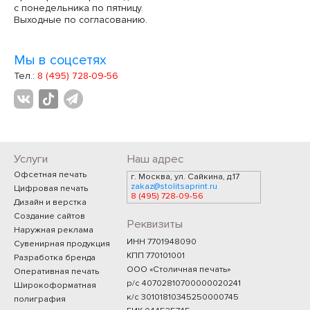
с понедельника по пятницу.
Выходные по согласованию.
Мы в соцсетях
Тел.:
8 (495) 728-09-56
Услуги
Наш адрес
Офсетная печать
г. Москва, ул. Сайкина, д.17
zakaz@stolitsaprint.ru
Цифровая печать
8 (495) 728-09-56
Дизайн и верстка
Создание сайтов
Реквизиты
Наружная реклама
ИНН 7701948090
Сувенирная продукция
КПП 770101001
Разработка бренда
ООО «Столичная печать»
Оперативная печать
р/с 40702810700000020241
Широкоформатная
к/с 30101810345250000745
полиграфия