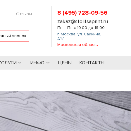
8 (495) 728-09-56
м
Отзывы
zakaz@stolitsaprint.ru
Пн – Пт: с 10:00 до 19:00
г. Москва
,
ул. Сайкина,
атный звонок
д.17
Московская область
УСЛУГИ
ИНФО
ЦЕНЫ
КОНТАКТЫ