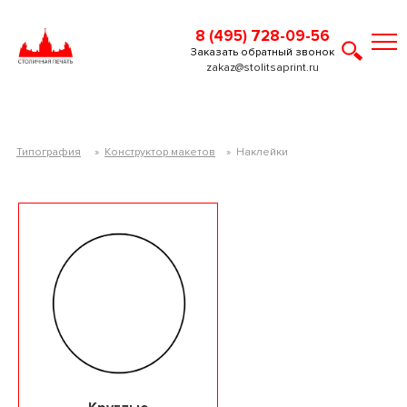
8 (495) 728-09-56
Заказать обратный звонок
zakaz@stolitsaprint.ru
Типография
»
Конструктор макетов
»
Наклейки