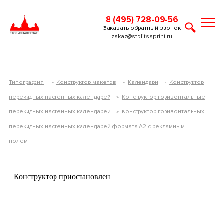
8 (495) 728-09-56
Заказать обратный звонок
zakaz@stolitsaprint.ru
Типография
»
Конструктор макетов
»
Календари
»
Конструктор
перекидных настенных календарей
»
Конструктор горизонтальные
перекидных настенных календарей
»
Конструктор горизонтальных
перекидных настенных календарей формата А2 с рекламным
полем