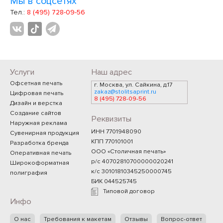
Мы в соцсетях
Тел.:
8 (495) 728-09-56
Услуги
Наш адрес
Офсетная печать
г. Москва, ул. Сайкина, д.17
zakaz@stolitsaprint.ru
Цифровая печать
8 (495) 728-09-56
Дизайн и верстка
Создание сайтов
Реквизиты
Наружная реклама
ИНН 7701948090
Сувенирная продукция
КПП 770101001
Разработка бренда
ООО «Столичная печать»
Оперативная печать
р/с 40702810700000020241
Широкоформатная
к/с 30101810345250000745
полиграфия
БИК 044525745
Типовой договор
Инфо
О нас
Требования к макетам
Отзывы
Вопрос-ответ