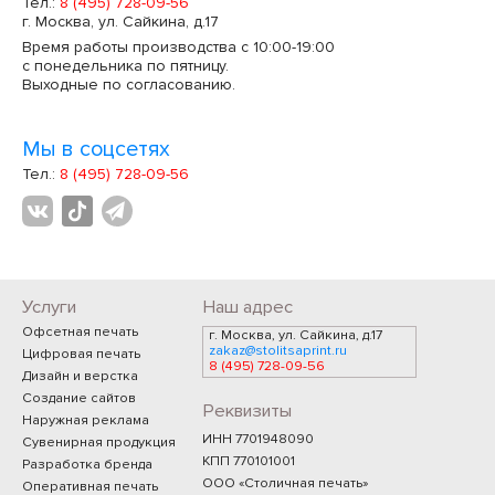
Тел.:
8 (495) 728-09-56
г. Москва, ул. Сайкина, д.17
Время работы производства с 10:00-19:00
с понедельника по пятницу.
Выходные по согласованию.
Мы в соцсетях
Тел.:
8 (495) 728-09-56
Услуги
Наш адрес
Офсетная печать
г. Москва, ул. Сайкина, д.17
zakaz@stolitsaprint.ru
Цифровая печать
8 (495) 728-09-56
Дизайн и верстка
Создание сайтов
Реквизиты
Наружная реклама
ИНН 7701948090
Сувенирная продукция
КПП 770101001
Разработка бренда
ООО «Столичная печать»
Оперативная печать