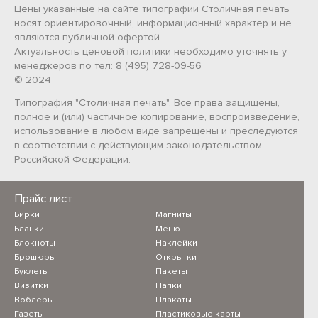
Цены указанные на сайте типографии Столичная печать
носят ориентировочный, информационный характер и не
являются публичной офертой.
Актуальность ценовой политики необходимо уточнять у
менеджеров по тел: 8 (495) 728-09-56
© 2024
Типография "Столичная печать". Все права защищены,
полное и (или) частичное копирование, воспроизведение,
использование в любом виде запрещены и преследуются
в соответствии с действующим законодательством
Российской Федерации.
Прайс лист
Бирки
Магниты
Бланки
Меню
Блокноты
Наклейки
Брошюры
Открытки
Буклеты
Пакеты
Визитки
Папки
Воблеры
Плакаты
Газеты
Пластиковые карты