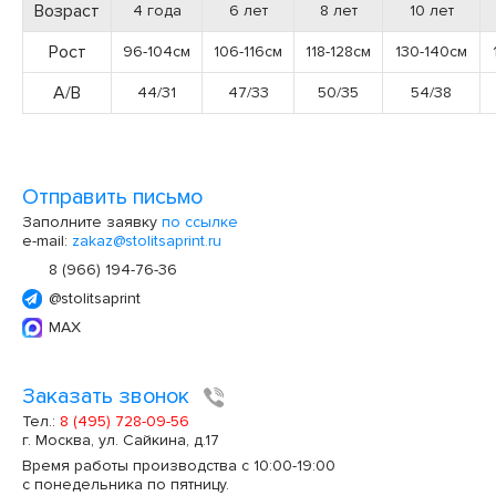
Возраст
4 года
6 лет
8 лет
10 лет
Рост
96-104см
106-116см
118-128см
130-140см
А/В
44/31
47/33
50/35
54/38
Отправить письмо
Заполните заявку
по ссылке
e-mail:
zakaz@stolitsaprint.ru
8 (966) 194-76-36
@stolitsaprint
MAX
Заказать звонок
Тел.:
8 (495) 728-09-56
г. Москва, ул. Сайкина, д.17
Время работы производства с 10:00-19:00
с понедельника по пятницу.