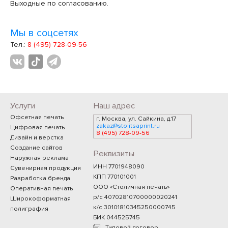
Выходные по согласованию.
Мы в соцсетях
Тел.:
8 (495) 728-09-56
Услуги
Наш адрес
Офсетная печать
г. Москва, ул. Сайкина, д.17
zakaz@stolitsaprint.ru
Цифровая печать
8 (495) 728-09-56
Дизайн и верстка
Создание сайтов
Реквизиты
Наружная реклама
ИНН 7701948090
Сувенирная продукция
КПП 770101001
Разработка бренда
ООО «Столичная печать»
Оперативная печать
р/с 40702810700000020241
Широкоформатная
к/с 30101810345250000745
полиграфия
БИК 044525745
Типовой договор