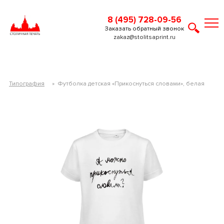
8 (495) 728-09-56
Заказать обратный звонок
zakaz@stolitsaprint.ru
Типография
»
Футболка детская «Прикоснуться словами», белая