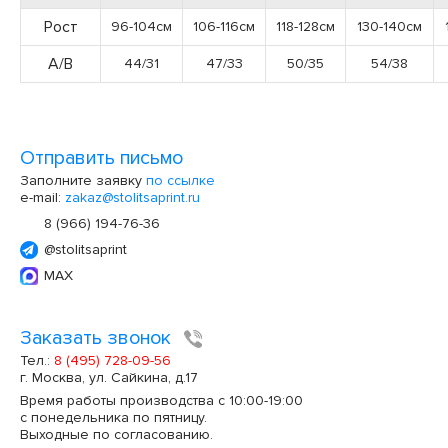
Рост
96-104см
106-116см
118-128см
130-140см
А/В
44/31
47/33
50/35
54/38
Отправить письмо
Заполните заявку
по ссылке
e-mail:
zakaz@stolitsaprint.ru
8 (966) 194-76-36
@stolitsaprint
MAX
Заказать звонок
Тел.:
8 (495) 728-09-56
г. Москва, ул. Сайкина, д.17
Время работы производства с 10:00-19:00
с понедельника по пятницу.
Выходные по согласованию.