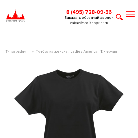
8 (495) 728-09-56
Заказать обратный звонок
zakaz@stolitsaprint.ru
Типография
»
Футболка женская Ladies American T, черная