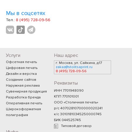
Мы в соцсетях
Тел.:
8 (495) 728-09-56
Услуги
Наш адрес
Офсетная печать
г. Москва, ул. Сайкина, д.17
zakaz@stolitsaprint.ru
Цифровая печать
8 (495) 728-09-56
Дизайн и верстка
Создание сайтов
Реквизиты
Наружная реклама
ИНН 7701948090
Сувенирная продукция
КПП 770101001
Разработка бренда
ООО «Столичная печать»
Оперативная печать
р/с 40702810700000020241
Широкоформатная
к/с 30101810345250000745
полиграфия
БИК 044525745
Типовой договор