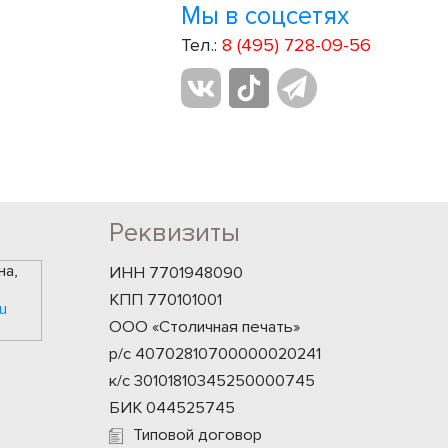
Мы в соцсетях
Тел.:
8 (495) 728-09-56
Реквизиты
на,
ИНН 7701948090
КПП 770101001
u
ООО «Столичная печать»
р/с 40702810700000020241
к/с 30101810345250000745
БИК 044525745
Типовой договор