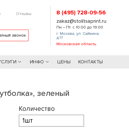
8 (495) 728-09-56
м
Отзывы
zakaz@stolitsaprint.ru
Пн – Пт: с 10:00 до 19:00
г. Москва
,
ул. Сайкина,
атный звонок
д.17
Московская область
УСЛУГИ
ИНФО
ЦЕНЫ
КОНТАКТЫ
утболка», зеленый
Количество