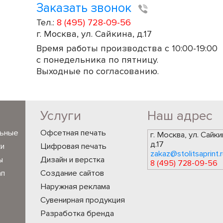
Заказать звонок
Тел.:
8 (495) 728-09-56
г. Москва, ул. Сайкина, д.17
Время работы производства с 10:00-19:00
с понедельника по пятницу.
Выходные по согласованию.
Услуги
Наш адрес
льные
Офсетная печать
г. Москва, ул. Сайки
д.17
ки
Цифровая печать
zakaz@stolitsaprint.r
ы
Дизайн и верстка
8 (495) 728-09-56
ап
Создание сайтов
Наружная реклама
Сувенирная продукция
Разработка бренда