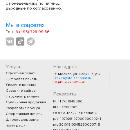
с понедельника по пятницу.
Выходные по согласованию.
Мы в соцсетях
Тел.:
8 (495) 728-09-56
Услуги
Наш адрес
Офсетная печать
г. Москва, ул. Сайкина, д.17
zakaz@stolitsaprint.ru
Цифровая печать
8 (495) 728-09-56
Дизайн и верстка
Создание сайтов
Реквизиты
Наружная реклама
ИНН 7701948090
Сувенирная продукция
КПП 770101001
Разработка бренда
ООО «Столичная печать»
Оперативная печать
р/с 40702810700000020241
Широкоформатная
к/с 30101810345250000745
полиграфия