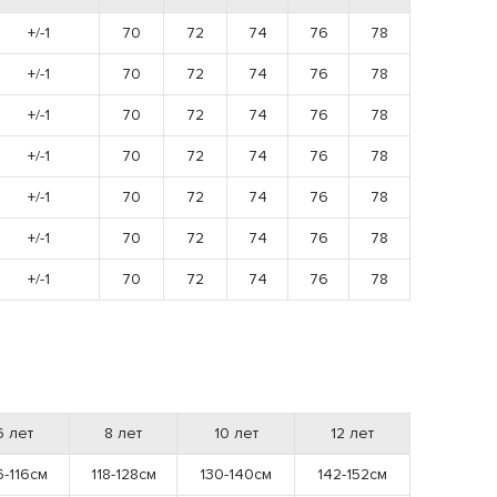
+/-1
70
72
74
76
78
+/-1
70
72
74
76
78
+/-1
70
72
74
76
78
+/-1
70
72
74
76
78
+/-1
70
72
74
76
78
+/-1
70
72
74
76
78
+/-1
70
72
74
76
78
6 лет
8 лет
10 лет
12 лет
6-116см
118-128см
130-140см
142-152см