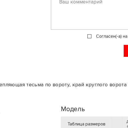
Согласен(-а) н
епляющая тесьма по вороту, край круглого ворота 
Модель
Таблица размеров