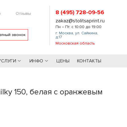
8 (495) 728-09-56
м
Отзывы
zakaz@stolitsaprint.ru
Пн – Пт: с 10:00 до 19:00
г. Москва
,
ул. Сайкина,
атный звонок
д.17
Московская область
УСЛУГИ
ИНФО
ЦЕНЫ
КОНТАКТЫ
lky 150, белая с оранжевым