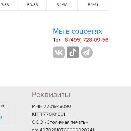
47/33
50/35
54/38
58/41
Мы в соцсетях
Тел.:
8 (495) 728-09-56
Реквизиты
на,
ИНН 7701948090
КПП 770101001
u
ООО «Столичная печать»
р/с 40702810700000020241