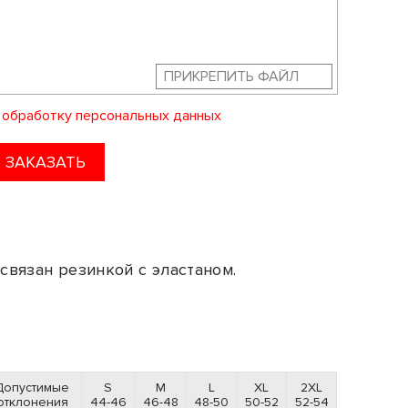
ПРИКРЕПИТЬ ФАЙЛ
а
обработку персональных данных
ЗАКАЗАТЬ
связан резинкой с эластаном.
Допустимые
S
M
L
XL
2XL
отклонения
44-46
46-48
48-50
50-52
52-54