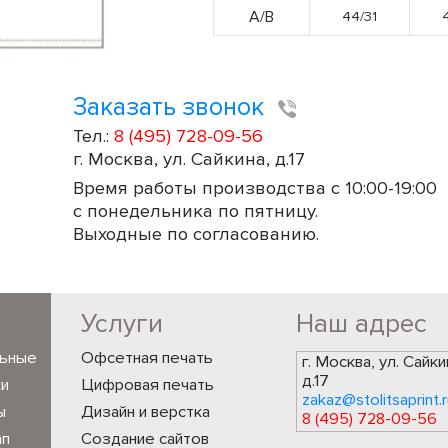
А/В
44/31
Заказать звонок
Тел.:
8 (495) 728-09-56
г. Москва, ул. Сайкина, д.17
Время работы производства с 10:00-19:00
с понедельника по пятницу.
Выходные по согласованию.
Услуги
Наш адрес
льные
Офсетная печать
г. Москва, ул. Сайки
д.17
ки
Цифровая печать
zakaz@stolitsaprint.r
ы
Дизайн и верстка
8 (495) 728-09-56
ап
Создание сайтов