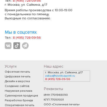
Тел.:
8 (495) 728-09-56
г. Москва, ул. Сайкина, д.17
Время работы производства с 10:00-19:00
с понедельника по пятницу.
Выходные по согласованию.
Мы в соцсетях
Тел.:
8 (495) 728-09-56
Услуги
Наш адрес
Офсетная печать
г. Москва, ул. Сайкина, д.17
zakaz@stolitsaprint.ru
Цифровая печать
8 (495) 728-09-56
Дизайн и верстка
Создание сайтов
Реквизиты
Наружная реклама
ИНН 7701948090
Сувенирная продукция
КПП 770101001
Разработка бренда
ООО «Столичная печать»
Оперативная печать