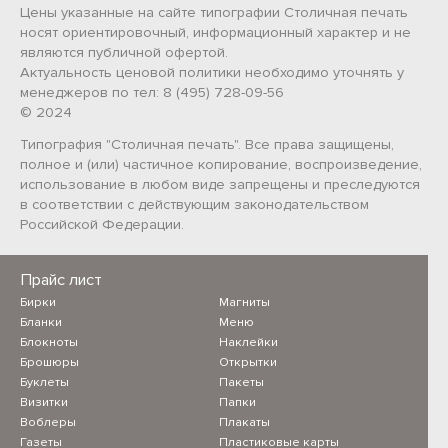
Цены указанные на сайте типографии Столичная печать
носят ориентировочный, информационный характер и не
являются публичной офертой.
Актуальность ценовой политики необходимо уточнять у
менеджеров по тел: 8 (495) 728-09-56
© 2024
Типография "Столичная печать". Все права защищены,
полное и (или) частичное копирование, воспроизведение,
использование в любом виде запрещены и преследуются
в соответствии с действующим законодательством
Российской Федерации.
Прайс лист
Бирки
Магниты
Бланки
Меню
Блокноты
Наклейки
Брошюры
Открытки
Буклеты
Пакеты
Визитки
Папки
Воблеры
Плакаты
Газеты
Пластиковые карты