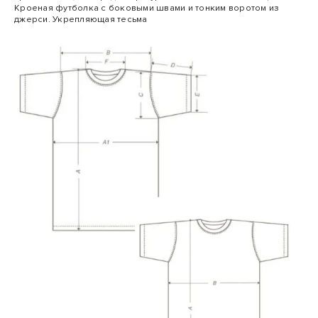
Кроеная футболка с боковыми швами и тонким воротом из
джерси. Укрепляющая тесьма