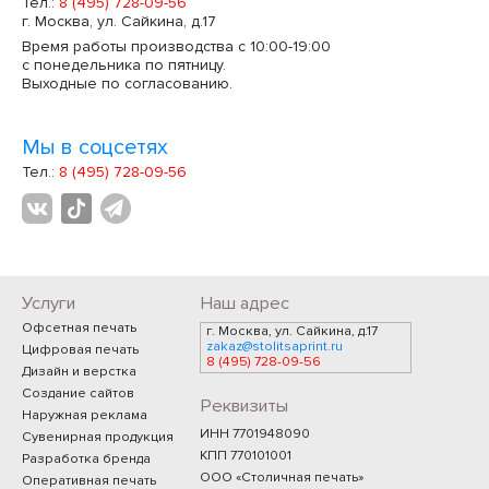
Тел.:
8 (495) 728-09-56
г. Москва, ул. Сайкина, д.17
Время работы производства с 10:00-19:00
с понедельника по пятницу.
Выходные по согласованию.
Мы в соцсетях
Тел.:
8 (495) 728-09-56
Услуги
Наш адрес
Офсетная печать
г. Москва, ул. Сайкина, д.17
zakaz@stolitsaprint.ru
Цифровая печать
8 (495) 728-09-56
Дизайн и верстка
Создание сайтов
Реквизиты
Наружная реклама
ИНН 7701948090
Сувенирная продукция
КПП 770101001
Разработка бренда
ООО «Столичная печать»
Оперативная печать