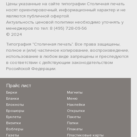
Цены указанные на сайте типографии Столичная печать
носят ориентировочный, информационный характер и не
являются публичной офертой.
Актуальность ценовой политики необходимо уточнять у
менеджеров по тел: 8 (495) 728-09-56
© 2024
Типография "Столичная печать". Все права защищены,
полное и (или) частичное копирование, воспроизведение,
использование в любом виде запрещены и преследуются
в соответствии с действующим законодательством
Российской Федерации.
Прайс лист
Бирки
Магниты
Бланки
Меню
Блокноты
Наклейки
Брошюры
Открытки
Буклеты
Пакеты
Визитки
Папки
Воблеры
Плакаты
Газеты
Пластиковые карты