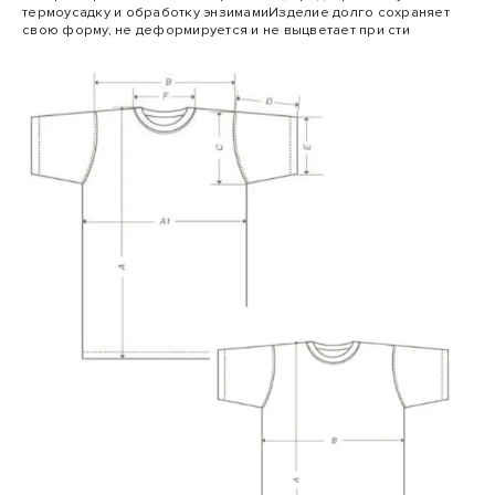
термоусадку и обработку энзимамиИзделие долго сохраняет
свою форму, не деформируется и не выцветает при сти