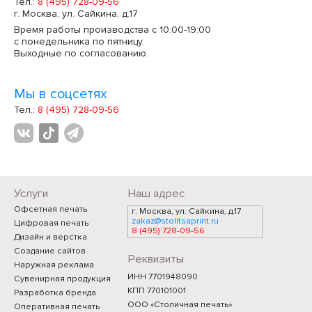
Тел.:
8 (495) 728-09-56
г. Москва, ул. Сайкина, д.17
Время работы производства с 10:00-19:00
с понедельника по пятницу.
Выходные по согласованию.
Мы в соцсетях
Тел.:
8 (495) 728-09-56
Услуги
Наш адрес
Офсетная печать
г. Москва, ул. Сайкина, д.17
zakaz@stolitsaprint.ru
Цифровая печать
8 (495) 728-09-56
Дизайн и верстка
Создание сайтов
Реквизиты
Наружная реклама
ИНН 7701948090
Сувенирная продукция
КПП 770101001
Разработка бренда
ООО «Столичная печать»
Оперативная печать