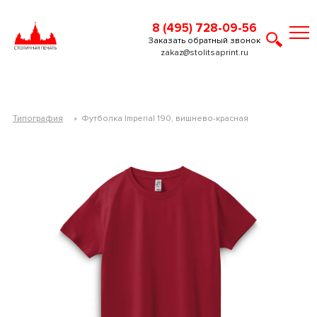
8 (495) 728-09-56
Заказать обратный звонок
zakaz@stolitsaprint.ru
Типография
»
Футболка Imperial 190, вишнево-красная