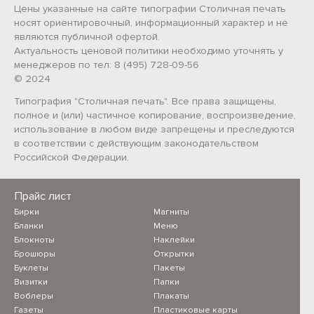
Цены указанные на сайте типографии Столичная печать
носят ориентировочный, информационный характер и не
являются публичной офертой.
Актуальность ценовой политики необходимо уточнять у
менеджеров по тел: 8 (495) 728-09-56
© 2024
Типография "Столичная печать". Все права защищены,
полное и (или) частичное копирование, воспроизведение,
использование в любом виде запрещены и преследуются
в соответствии с действующим законодательством
Российской Федерации.
Прайс лист
Бирки
Магниты
Бланки
Меню
Блокноты
Наклейки
Брошюры
Открытки
Буклеты
Пакеты
Визитки
Папки
Воблеры
Плакаты
Газеты
Пластиковые карты