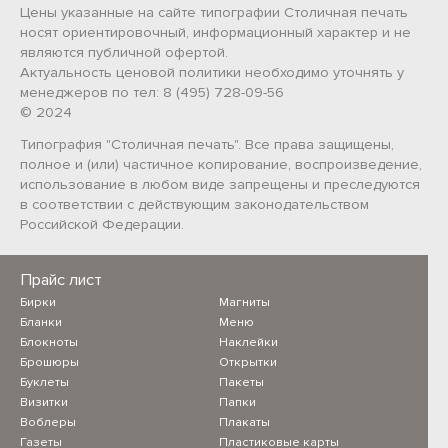
Цены указанные на сайте типографии Столичная печать
носят ориентировочный, информационный характер и не
являются публичной офертой.
Актуальность ценовой политики необходимо уточнять у
менеджеров по тел: 8 (495) 728-09-56
© 2024
Типография "Столичная печать". Все права защищены,
полное и (или) частичное копирование, воспроизведение,
использование в любом виде запрещены и преследуются
в соответствии с действующим законодательством
Российской Федерации.
Прайс лист
Бирки
Магниты
Бланки
Меню
Блокноты
Наклейки
Брошюры
Открытки
Буклеты
Пакеты
Визитки
Папки
Воблеры
Плакаты
Газеты
Пластиковые карты