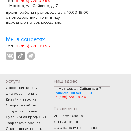
Тел.:
8 (495) 728-09-56
г. Москва, ул. Сайкина, д.17
Время работы производства с 10:00-19:00
с понедельника по пятницу.
Выходные по согласованию.
Мы в соцсетях
Тел.:
8 (495) 728-09-56
Услуги
Наш адрес
Офсетная печать
г. Москва, ул. Сайкина, д.17
zakaz@stolitsaprint.ru
Цифровая печать
8 (495) 728-09-56
Дизайн и верстка
Создание сайтов
Реквизиты
Наружная реклама
ИНН 7701948090
Сувенирная продукция
КПП 770101001
Разработка бренда
ООО «Столичная печать»
Оперативная печать